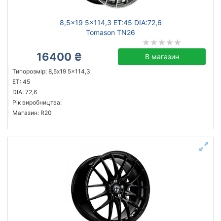
8,5x19 5x114,3 ET:45 DIA:72,6
Tomason TN26
16400 ₴
В магазин
Типорозмір: 8,5x19 5x114,3
ET: 45
DIA: 72,6
Рік виробництва:
Магазин: R20