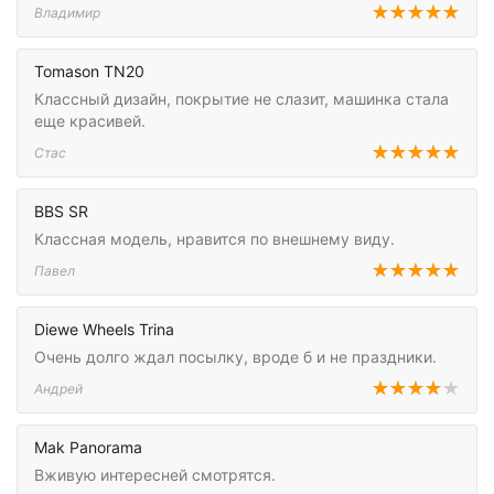
Владимир
Tomason TN20
Классный дизайн, покрытие не слазит, машинка стала
еще красивей.
Стас
BBS SR
Классная модель, нравится по внешнему виду.
Павел
Diewe Wheels Trina
Очень долго ждал посылку, вроде б и не праздники.
Андрей
Mak Panorama
Вживую интересней смотрятся.