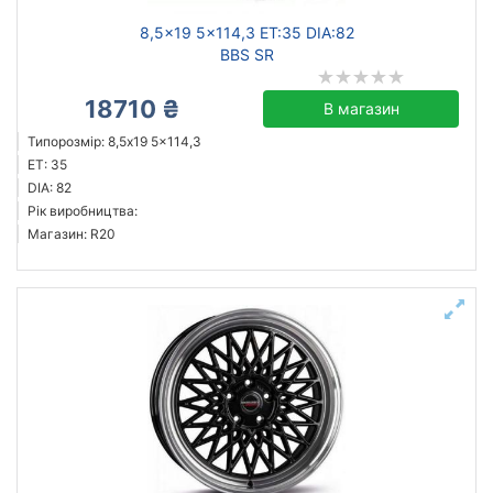
8,5x19 5x114,3 ET:35 DIA:82
BBS SR
18710 ₴
В магазин
Типорозмір: 8,5x19 5x114,3
ET: 35
DIA: 82
Рік виробництва:
Магазин: R20