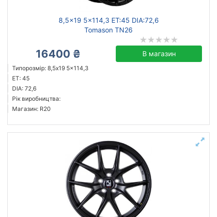
8,5x19 5x114,3 ET:45 DIA:72,6
Tomason TN26
16400 ₴
В магазин
Типорозмір: 8,5x19 5x114,3
ET: 45
DIA: 72,6
Рік виробництва:
Магазин: R20