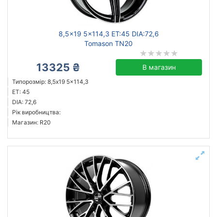
8,5x19 5x114,3 ET:45 DIA:72,6
Tomason TN20
13325 ₴
В магазин
Типорозмір: 8,5x19 5x114,3
ET: 45
DIA: 72,6
Рік виробництва:
Магазин: R20