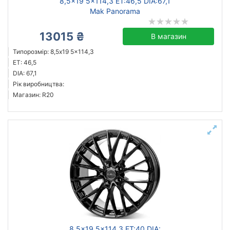
8,5x19 5x114,3 ET:46,5 DIA:67,1
Mak Panorama
13015 ₴
В магазин
Типорозмір: 8,5x19 5x114,3
ET: 46,5
DIA: 67,1
Рік виробництва:
Магазин: R20
8,5x19 5x114,3 ET:40 DIA: