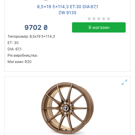
8,5x19 5x114,3 ET:30 DIA:67,1
ZW 9135
9702 ₴
В магазин
Типорозмір: 8,5x19 5x114,3
ET: 30
DIA: 67,1
Рік виробництва:
Магазин: R20