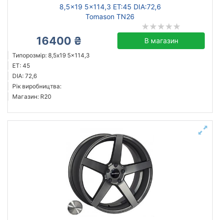
8,5x19 5x114,3 ET:45 DIA:72,6
Tomason TN26
16400 ₴
В магазин
Типорозмір: 8,5x19 5x114,3
ET: 45
DIA: 72,6
Рік виробництва:
Магазин: R20