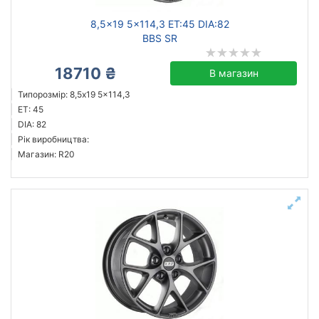
8,5x19 5x114,3 ET:45 DIA:82
BBS SR
18710 ₴
В магазин
Типорозмір: 8,5x19 5x114,3
ET: 45
DIA: 82
Рік виробництва:
Магазин: R20