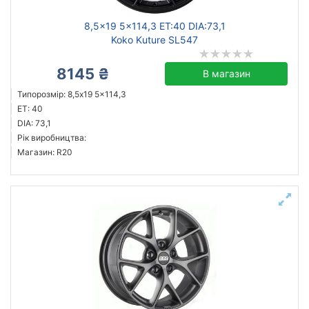
8,5x19 5x114,3 ET:40 DIA:73,1
Koko Kuture SL547
8145 ₴
В магазин
Типорозмір: 8,5x19 5x114,3
ET: 40
DIA: 73,1
Рік виробництва:
Магазин: R20