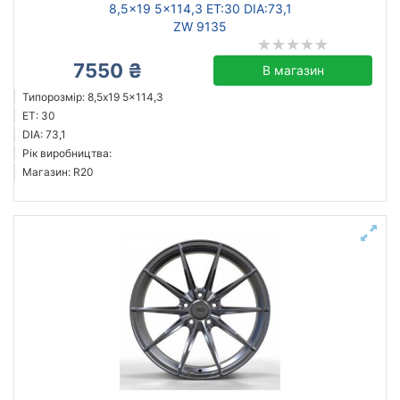
8,5x19 5x114,3 ET:30 DIA:73,1
ZW 9135
7550 ₴
В магазин
Типорозмір: 8,5x19 5x114,3
ET: 30
DIA: 73,1
Рік виробництва:
Магазин: R20