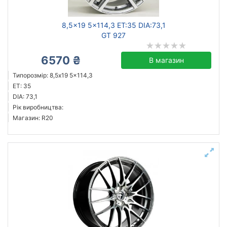
8,5x19 5x114,3 ET:35 DIA:73,1
GT 927
6570 ₴
В магазин
Типорозмір: 8,5x19 5x114,3
ET: 35
DIA: 73,1
Рік виробництва:
Магазин: R20