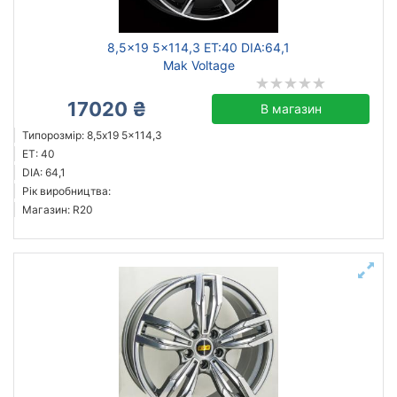
8,5x19 5x114,3 ET:40 DIA:64,1
Mak Voltage
17020 ₴
В магазин
Типорозмір: 8,5x19 5x114,3
ET: 40
DIA: 64,1
Рік виробництва:
Магазин: R20