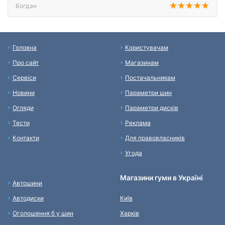
Богдан
Головна
Користувачам
Про сайт
Магазинам
Сервіси
Постачальникам
Новини
Параметри шин
Огляди
Параметри дисків
Тести
Реклама
Контакти
Для правовласників
Угода
Магазини гуми в Україні
Автошини
Автодиски
Київ
Оголошення б у шин
Харків