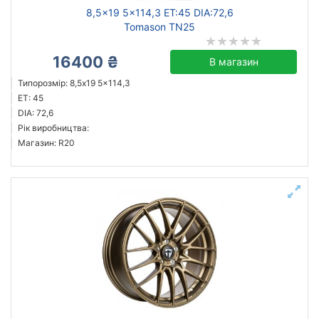
8,5x19 5x114,3 ET:45 DIA:72,6
Tomason TN25
16400 ₴
В магазин
Типорозмір: 8,5x19 5x114,3
ET: 45
DIA: 72,6
Рік виробництва:
Магазин: R20