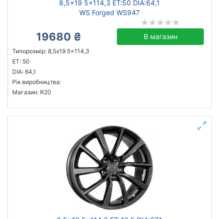
8,5x19 5x114,3 ET:50 DIA:64,1
WS Forged WS947
19680 ₴
В магазин
Типорозмір: 8,5x19 5x114,3
ET: 50
DIA: 64,1
Рік виробництва:
Магазин: R20