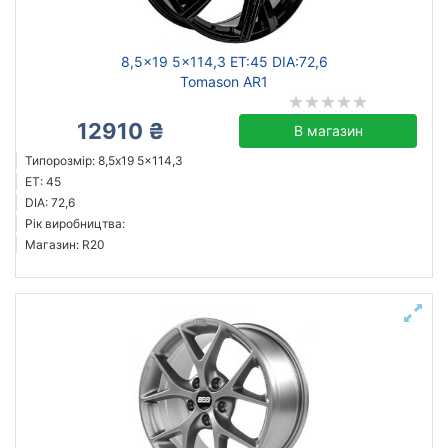
8,5x19 5x114,3 ET:45 DIA:72,6
Tomason AR1
12910 ₴
В магазин
Типорозмір: 8,5x19 5x114,3
ET: 45
DIA: 72,6
Рік виробництва:
Магазин: R20