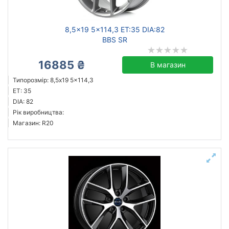
8,5x19 5x114,3 ET:35 DIA:82
BBS SR
16885 ₴
В магазин
Типорозмір: 8,5x19 5x114,3
ET: 35
DIA: 82
Рік виробництва:
Магазин: R20