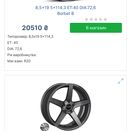
8,5x19 5x114,3 ET:40 DIA:72,6
Borbet B
20510 ₴
В магазин
Типорозмір: 8,5x19 5x114,3
ET: 40
DIA: 72,6
Рік виробництва:
Магазин: R20