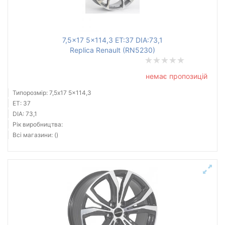
7,5x17 5x114,3 ET:37 DIA:73,1
Replica Renault (RN5230)
немає пропозицій
Типорозмір: 7,5x17 5x114,3
ET: 37
DIA: 73,1
Рік виробництва:
Всі магазини: ()