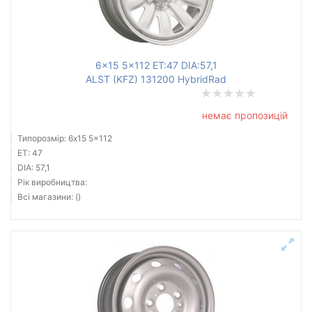
6x15 5x112 ET:47 DIA:57,1
ALST (KFZ) 131200 HybridRad
немає пропозицій
Типорозмір: 6x15 5x112
ET: 47
DIA: 57,1
Рік виробництва:
Всі магазини: ()