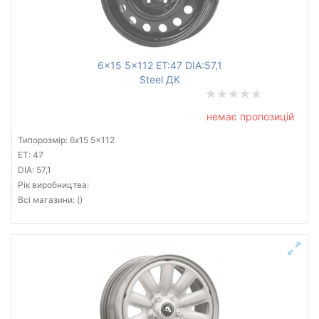
6x15 5x112 ET:47 DIA:57,1
Steel ДК
немає пропозицій
Типорозмір: 6x15 5x112
ET: 47
DIA: 57,1
Рік виробництва:
Всі магазини: ()