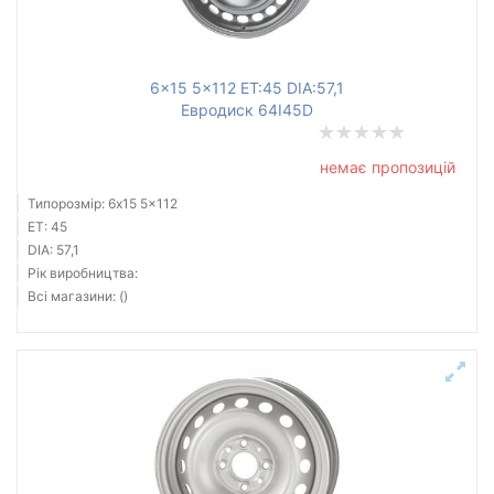
6x15 5x112 ET:45 DIA:57,1
Евродиск 64I45D
немає пропозицій
Типорозмір: 6x15 5x112
ET: 45
DIA: 57,1
Рік виробництва:
Всі магазини: ()