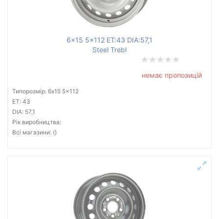
6x15 5x112 ET:43 DIA:57,1
Steel Trebl
немає пропозицій
Типорозмір: 6x15 5x112
ET: 43
DIA: 57,1
Рік виробництва:
Всі магазини: ()