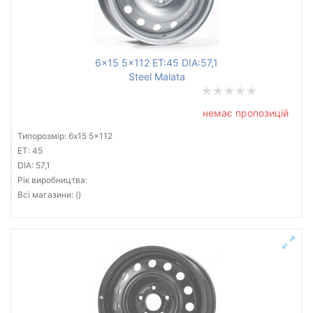
6x15 5x112 ET:45 DIA:57,1
Steel Malata
немає пропозицій
Типорозмір: 6x15 5x112
ET: 45
DIA: 57,1
Рік виробництва:
Всі магазини: ()