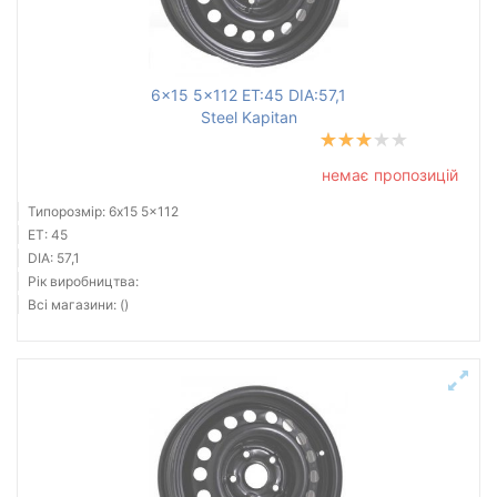
6x15 5x112 ET:45 DIA:57,1
Steel Kapitan
немає пропозицій
Типорозмір: 6x15 5x112
ET: 45
DIA: 57,1
Рік виробництва:
Всі магазини: ()