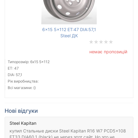
6x15 5x112 ET:47 DIA:57,1
Steel ДК
немає пропозицій
Типорозмір: 6x15 5x112
ET: 47
DIA: 57,1
Рік виробництва:
Всі магазини: ()
Нові відгуки
Steel Kapitan
купил Стальные диски Steel Kapitan R16 W7 PCD5x108
ET33 DIA60.1 (black) не через этот сайт. Но это не