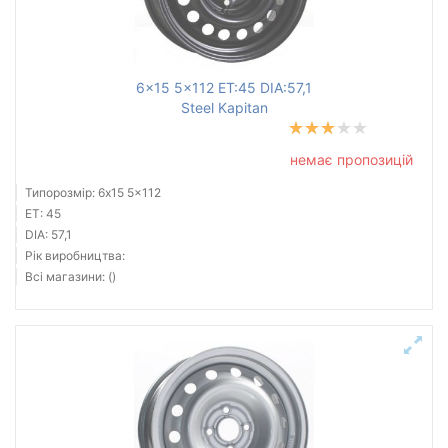
6x15 5x112 ET:45 DIA:57,1
Steel Kapitan
немає пропозицій
Типорозмір: 6x15 5x112
ET: 45
DIA: 57,1
Рік виробництва:
Всі магазини: ()