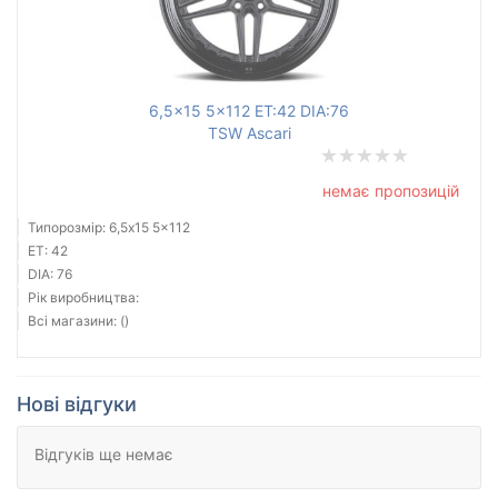
6,5x15 5x112 ET:42 DIA:76
TSW Ascari
немає пропозицій
Типорозмір: 6,5x15 5x112
ET: 42
DIA: 76
Рік виробництва:
Всі магазини: ()
Нові відгуки
Відгуків ще немає