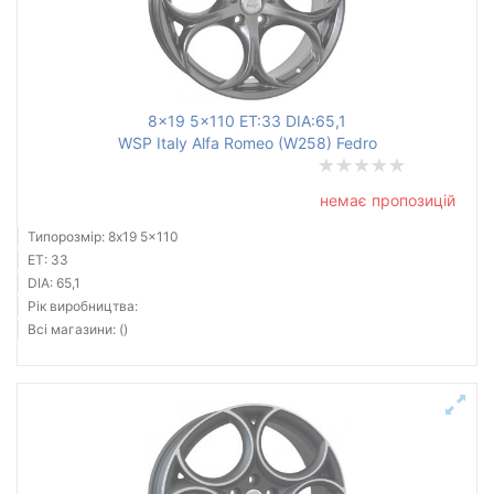
8x19 5x110 ET:33 DIA:65,1
WSP Italy Alfa Romeo (W258) Fedro
немає пропозицій
Типорозмір: 8x19 5x110
ET: 33
DIA: 65,1
Рік виробництва:
Всі магазини: ()