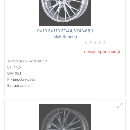
9x19 5x110 ET:44,5 DIA:65,1
Mak Rennen
немає пропозицій
Типорозмір: 9x19 5x110
ET: 44,5
DIA: 65,1
Рік виробництва:
Всі магазини: ()