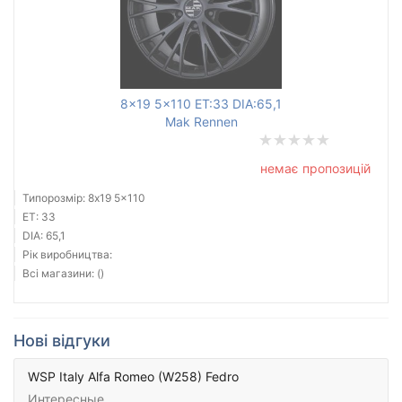
8x19 5x110 ET:33 DIA:65,1
Mak Rennen
немає пропозицій
Типорозмір: 8x19 5x110
ET: 33
DIA: 65,1
Рік виробництва:
Всі магазини: ()
Нові відгуки
WSP Italy Alfa Romeo (W258) Fedro
Интересные.