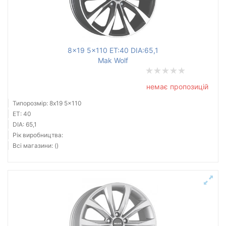
8x19 5x110 ET:40 DIA:65,1
Mak Wolf
немає пропозицій
Типорозмір: 8x19 5x110
ET: 40
DIA: 65,1
Рік виробництва:
Всі магазини: ()