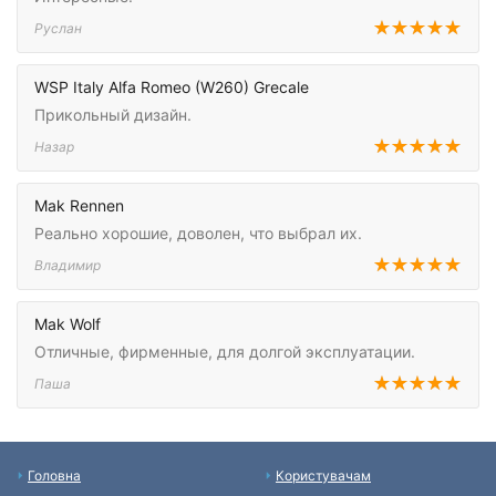
Руслан
WSP Italy Alfa Romeo (W260) Grecale
Прикольный дизайн.
Назар
Mak Rennen
Реально хорошие, доволен, что выбрал их.
Владимир
Mak Wolf
Отличные, фирменные, для долгой эксплуатации.
Паша
Головна
Користувачам