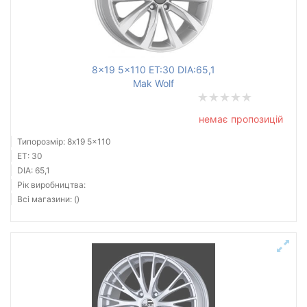
8x19 5x110 ET:30 DIA:65,1
Mak Wolf
немає пропозицій
Типорозмір: 8x19 5x110
ET: 30
DIA: 65,1
Рік виробництва:
Всі магазини: ()