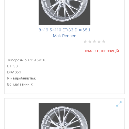
8x19 5x110 ET:33 DIA:65,1
Mak Rennen
немає пропозицій
Типорозмір: 8x19 5x110
ET: 33
DIA: 65,1
Рік виробництва:
Всі магазини: ()