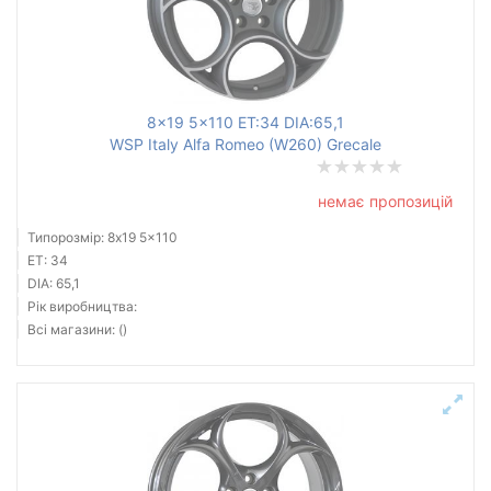
8x19 5x110 ET:34 DIA:65,1
WSP Italy Alfa Romeo (W260) Grecale
немає пропозицій
Типорозмір: 8x19 5x110
ET: 34
DIA: 65,1
Рік виробництва:
Всі магазини: ()