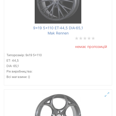
9x19 5x110 ET:44,5 DIA:65,1
Mak Rennen
немає пропозицій
Типорозмір: 9x19 5x110
ET: 44,5
DIA: 65,1
Рік виробництва:
Всі магазини: ()