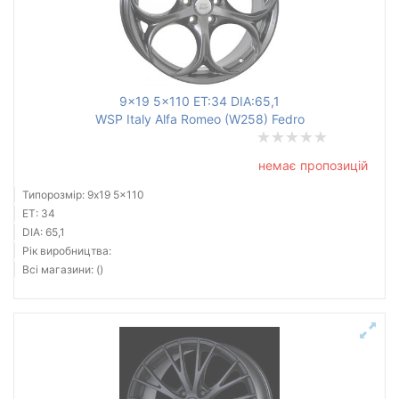
9x19 5x110 ET:34 DIA:65,1
WSP Italy Alfa Romeo (W258) Fedro
немає пропозицій
Типорозмір: 9x19 5x110
ET: 34
DIA: 65,1
Рік виробництва:
Всі магазини: ()