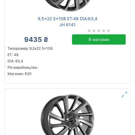
9,5x22 5x108 ET:48 DIA:63,4
JH 6141
9435 ₴
В магазин
Типорозмір: 9,5x22 5x108
ET: 48
DIA: 63,4
Рік виробництва:
Магазин: R20