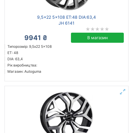
9,5x22 5x108 ET:48 DIA:63,4
JH 6141
9941 ₴
В магазин
Типорозмір: 9,5x22 5x108
ET: 48
DIA: 63,4
Рік виробництва:
Магазин: Autoguma