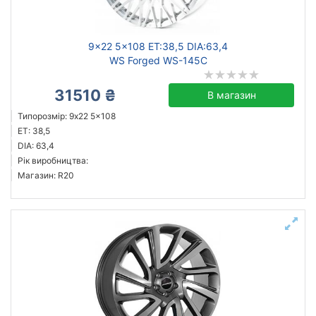
9x22 5x108 ET:38,5 DIA:63,4
WS Forged WS-145C
31510 ₴
В магазин
Типорозмір: 9x22 5x108
ET: 38,5
DIA: 63,4
Рік виробництва:
Магазин: R20