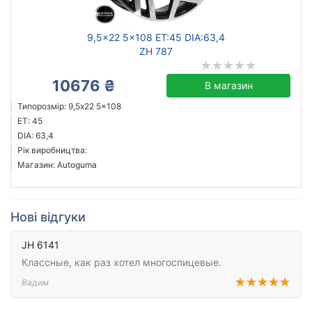
9,5x22 5x108 ET:45 DIA:63,4
ZH 787
10676 ₴
В магазин
Типорозмір: 9,5x22 5x108
ET: 45
DIA: 63,4
Рік виробництва:
Магазин: Autoguma
Нові відгуки
JH 6141
Классные, как раз хотел многоспицевые.
Вадим