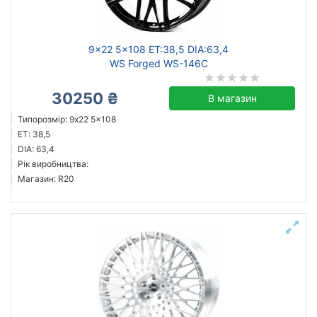
9x22 5x108 ET:38,5 DIA:63,4
WS Forged WS-146C
30250 ₴
В магазин
Типорозмір: 9x22 5x108
ET: 38,5
DIA: 63,4
Рік виробництва:
Магазин: R20