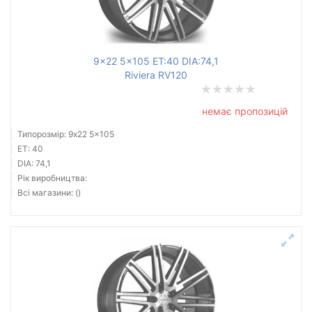
9x22 5x105 ET:40 DIA:74,1
Riviera RV120
немає пропозицій
Типорозмір: 9x22 5x105
ET: 40
DIA: 74,1
Рік виробництва:
Всі магазини: ()