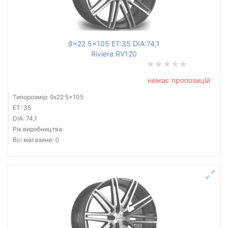
9x22 5x105 ET:35 DIA:74,1
Riviera RV120
немає пропозицій
Типорозмір: 9x22 5x105
ET: 35
DIA: 74,1
Рік виробництва:
Всі магазини: ()