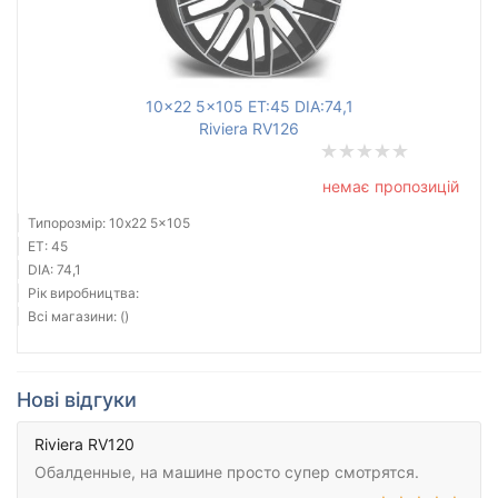
10x22 5x105 ET:45 DIA:74,1
Riviera RV126
немає пропозицій
Типорозмір: 10x22 5x105
ET: 45
DIA: 74,1
Рік виробництва:
Всі магазини: ()
Нові відгуки
Riviera RV120
Обалденные, на машине просто супер смотрятся.