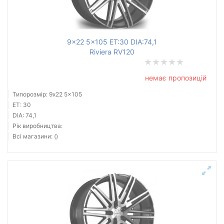
9x22 5x105 ET:30 DIA:74,1
Riviera RV120
немає пропозицій
Типорозмір: 9x22 5x105
ET: 30
DIA: 74,1
Рік виробництва:
Всі магазини: ()