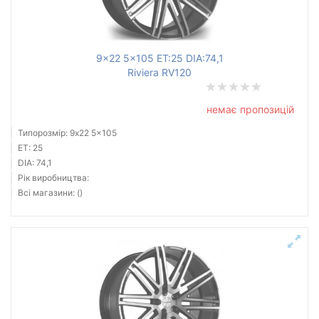
9x22 5x105 ET:25 DIA:74,1
Riviera RV120
немає пропозицій
Типорозмір: 9x22 5x105
ET: 25
DIA: 74,1
Рік виробництва:
Всі магазини: ()