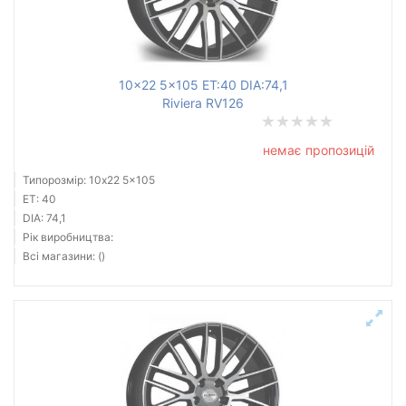
10x22 5x105 ET:40 DIA:74,1
Riviera RV126
немає пропозицій
Типорозмір: 10x22 5x105
ET: 40
DIA: 74,1
Рік виробництва:
Всі магазини: ()