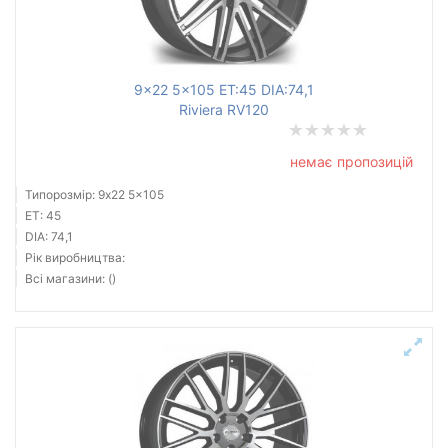
9x22 5x105 ET:45 DIA:74,1
Riviera RV120
немає пропозицій
Типорозмір: 9x22 5x105
ET: 45
DIA: 74,1
Рік виробництва:
Всі магазини: ()