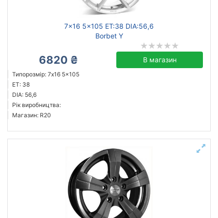
7x16 5x105 ET:38 DIA:56,6
Borbet Y
6820 ₴
В магазин
Типорозмір: 7x16 5x105
ET: 38
DIA: 56,6
Рік виробництва:
Магазин: R20