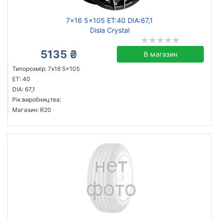
7x16 5x105 ET:40 DIA:67,1
Disla Crystal
5135 ₴
В магазин
Типорозмір: 7x16 5x105
ET: 40
DIA: 67,1
Рік виробництва:
Магазин: R20