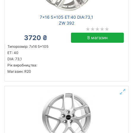
7x16 5x105 ET:40 DIA:73,1
ZW 392
3720 ₴
В магазин
Типорозмір: 7x16 5x105
ET: 40
DIA: 73,1
Рік виробництва:
Магазин: R20