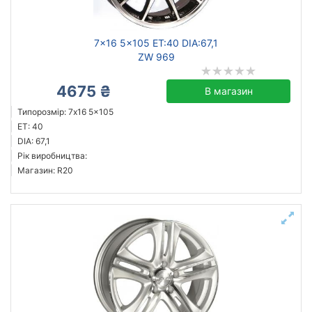
7x16 5x105 ET:40 DIA:67,1
ZW 969
4675 ₴
В магазин
Типорозмір: 7x16 5x105
ET: 40
DIA: 67,1
Рік виробництва:
Магазин: R20