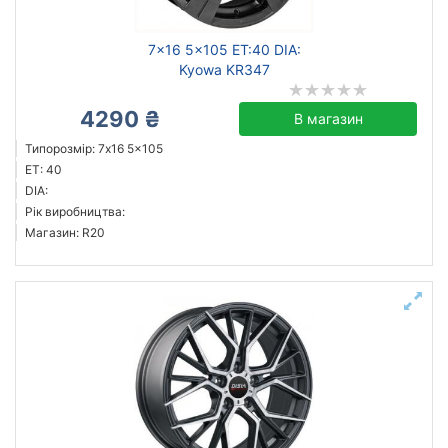
7x16 5x105 ET:40 DIA:
Kyowa KR347
4290 ₴
В магазин
Типорозмір: 7x16 5x105
ET: 40
DIA:
Рік виробництва:
Магазин: R20