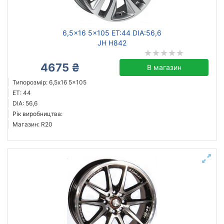
6,5x16 5x105 ET:44 DIA:56,6
JH H842
4675 ₴
В магазин
Типорозмір: 6,5x16 5x105
ET: 44
DIA: 56,6
Рік виробництва:
Магазин: R20