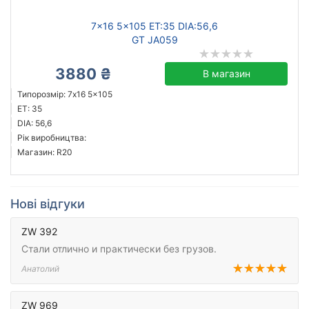
7x16 5x105 ET:35 DIA:56,6
GT JA059
3880 ₴
В магазин
Типорозмір: 7x16 5x105
ET: 35
DIA: 56,6
Рік виробництва:
Магазин: R20
Нові відгуки
ZW 392
Стали отлично и практически без грузов.
Анатолий
ZW 969