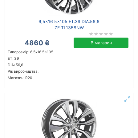
6,5x16 5x105 ET:39 DIA:56,6
ZF TL1358NW
4860 ₴
В магазин
Типорозмір: 6,5x16 5x105
ET: 39
DIA: 56,6
Рік виробництва:
Магазин: R20