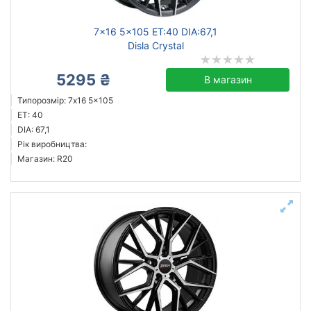
7x16 5x105 ET:40 DIA:67,1
Disla Crystal
5295 ₴
В магазин
Типорозмір: 7x16 5x105
ET: 40
DIA: 67,1
Рік виробництва:
Магазин: R20