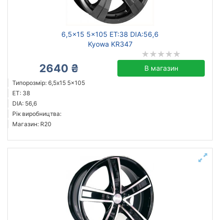
6,5x15 5x105 ET:38 DIA:56,6
Kyowa KR347
2640 ₴
В магазин
Типорозмір: 6,5x15 5x105
ET: 38
DIA: 56,6
Рік виробництва:
Магазин: R20