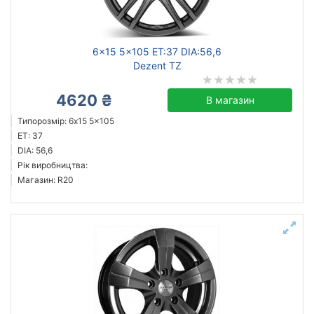
Скинути
Підібрати
6x15 5x105 ET:37 DIA:56,6
Dezent TZ
4620 ₴
В магазин
Типорозмір: 6x15 5x105
ET: 37
DIA: 56,6
Рік виробництва:
Магазин: R20