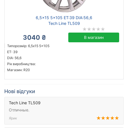
6,5x15 5x105 ET:39 DIA:56,6
Tech Line TL509
3040 ₴
В магазин
Типорозмір: 6,5x15 5x105
ET: 39
DIA: 56,6
Рік виробництва:
Магазин: R20
Нові відгуки
Tech Line TL509
Отличные.
Ярик