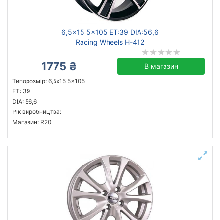
6,5x15 5x105 ET:39 DIA:56,6
Racing Wheels H-412
1775 ₴
В магазин
Типорозмір: 6,5x15 5x105
ET: 39
DIA: 56,6
Рік виробництва:
Магазин: R20