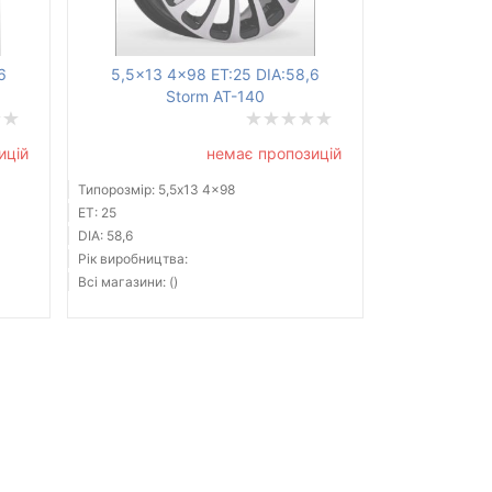
6
5,5x13 4x98 ET:25 DIA:58,6
Storm AT-140
ицій
немає пропозицій
Типорозмір: 5,5x13 4x98
ET: 25
DIA: 58,6
Рік виробництва:
Всі магазини: ()