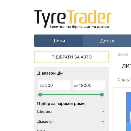
Шини
Диски
Диски
ПІДІБРАТИ ЗА АВТО
ЛИ
Діапазон цін
Сорту
від
до
Підбір за параметрами