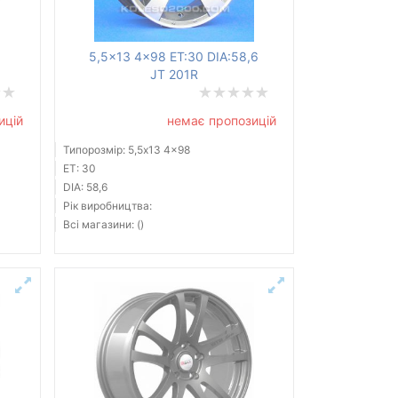
5,5x13 4x98 ET:30 DIA:58,6
JT 201R
ицій
немає пропозицій
Типорозмір: 5,5x13 4x98
ET: 30
DIA: 58,6
Рік виробництва:
Всі магазини: ()