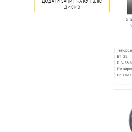
ДОДАТИ ЗАПИТ НА КУПІВЛЮ
ДИСКІВ
5,
Типорозм
ET: 25
DIA: 58,6
Рік виро
Всі мага