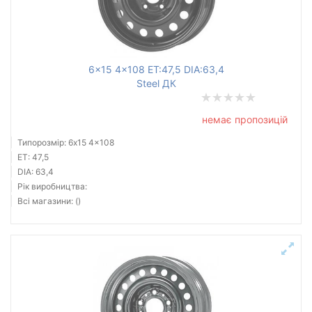
6x15 4x108 ET:47,5 DIA:63,4
Steel ДК
немає пропозицій
Типорозмір: 6x15 4x108
ET: 47,5
DIA: 63,4
Рік виробництва:
Всі магазини: ()