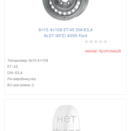
6x15 4x108 ET:45 DIA:63,4
ALST (KFZ) 4095 Ford
немає пропозицій
Типорозмір: 6x15 4x108
ET: 45
DIA: 63,4
Рік виробництва:
Всі магазини: ()