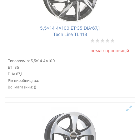
5,5x14 4x100 ET:35 DIA:67,1
Tech Line TL418
немає пропозицій
Типорозмір: 5,5x14 4x100
ET: 35
DIA: 67,1
Рік виробництва:
Всі магазини: ()