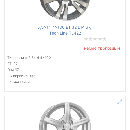
5,5x14 4x100 ET:32 DIA:67,1
Tech Line TL422
немає пропозицій
Типорозмір: 5,5x14 4x100
ET: 32
DIA: 67,1
Рік виробництва:
Всі магазини: ()