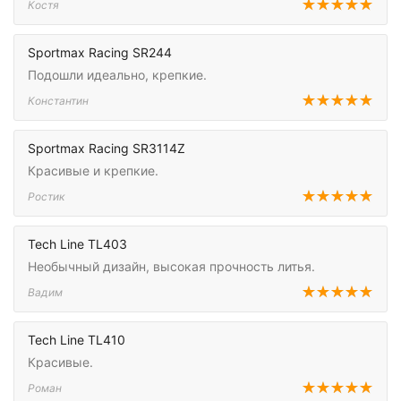
Костя
Sportmax Racing SR244
Подошли идеально, крепкие.
Константин
Sportmax Racing SR3114Z
Красивые и крепкие.
Ростик
Tech Line TL403
Необычный дизайн, высокая прочность литья.
Вадим
Tech Line TL410
Красивые.
Роман