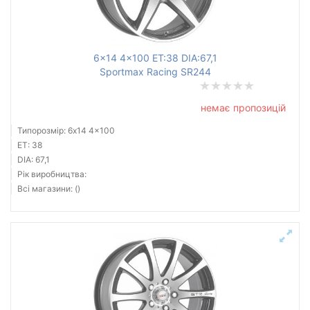
6x14 4x100 ET:38 DIA:67,1
Sportmax Racing SR244
немає пропозицій
Типорозмір: 6x14 4x100
ET: 38
DIA: 67,1
Рік виробництва:
Всі магазини: ()