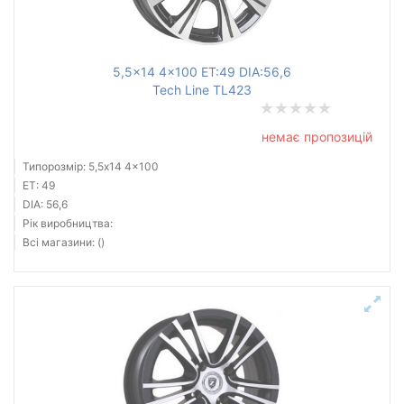
5,5x14 4x100 ET:49 DIA:56,6
Tech Line TL423
немає пропозицій
Типорозмір: 5,5x14 4x100
ET: 49
DIA: 56,6
Рік виробництва:
Всі магазини: ()