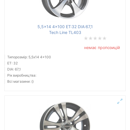
5,5x14 4x100 ET:32 DIA:67,1
Tech Line TL403
немає пропозицій
Типорозмір: 5,5x14 4x100
ET: 32
DIA: 67,1
Рік виробництва:
Всі магазини: ()