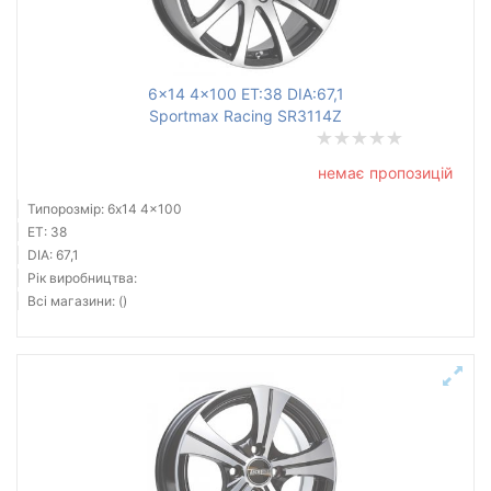
6x14 4x100 ET:38 DIA:67,1
Sportmax Racing SR3114Z
немає пропозицій
Типорозмір: 6x14 4x100
ET: 38
DIA: 67,1
Рік виробництва:
Всі магазини: ()