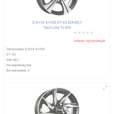
5,5x14 4x100 ET:43 DIA:60,1
Tech Line TL410
немає пропозицій
Типорозмір: 5,5x14 4x100
ET: 43
DIA: 60,1
Рік виробництва:
Всі магазини: ()