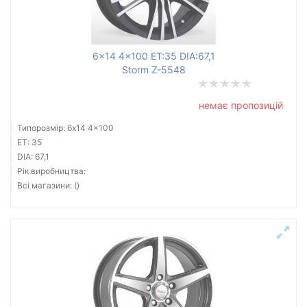
6x14 4x100 ET:35 DIA:67,1
Storm Z-5548
немає пропозицій
Типорозмір: 6x14 4x100
ET: 35
DIA: 67,1
Рік виробництва:
Всі магазини: ()