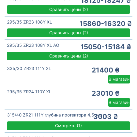
18125-18247 ₴
Сравнить цены
(
2)
295/35 ZR23 108Y XL
15860-16320 ₴
Сравнить цены
(
2)
295/35 ZR23 108Y XL AO
15050-15184 ₴
Сравнить цены
(
2)
335/30 ZR23 111Y XL
21400 ₴
В магазин
295/35 ZR24 110Y XL
23010 ₴
В магазин
315/40 ZR21 111Y глубина протектора 4,5 мм
3003 ₴
Смотреть
(
1)