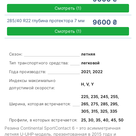
Смотреть
(
1)
285/40 R22 глубина протектора 7 мм
9600 ₴
Смотреть
(
1)
Сезон:
летняя
Тип транспортного средства:
легковой
Года производств:
2021, 2022
Индексы максимально
H, V, Y
допустимой скорости:
225, 235, 245, 255,
Ширина, которая встречается:
265, 275, 285, 295,
305, 315, 325, 335
Профили, в которых встречается:
25, 30, 35, 40, 45, 50
Резина Continental SportContact 6 – это асимметричная
летняя U-UHP-модель, презентованная в 2015 году и