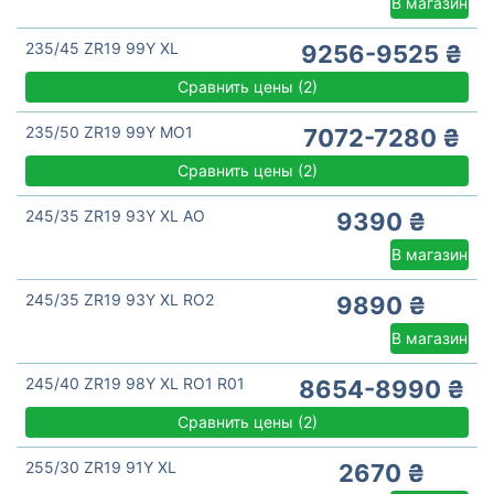
В магазин
235/45 ZR19 99Y XL
9256-9525 ₴
Сравнить цены
(
2)
235/50 ZR19 99Y MO1
7072-7280 ₴
Сравнить цены
(
2)
245/35 ZR19 93Y XL AO
9390 ₴
В магазин
245/35 ZR19 93Y XL RO2
9890 ₴
В магазин
245/40 ZR19 98Y XL RO1 R01
8654-8990 ₴
Сравнить цены
(
2)
255/30 ZR19 91Y XL
2670 ₴