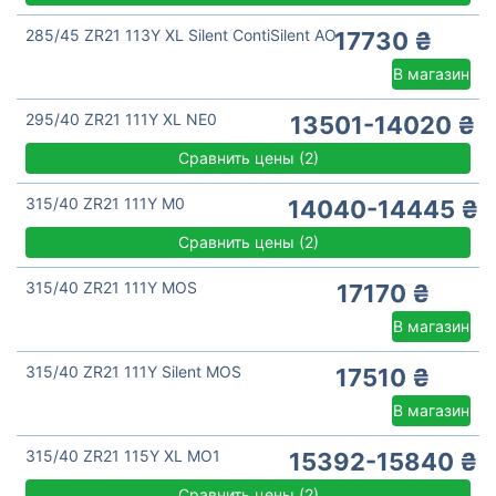
285/45 ZR21 113Y XL Silent ContiSilent AO
17730 ₴
В магазин
295/40 ZR21 111Y XL NE0
13501-14020 ₴
Сравнить цены
(
2)
315/40 ZR21 111Y M0
14040-14445 ₴
Сравнить цены
(
2)
315/40 ZR21 111Y MOS
17170 ₴
В магазин
315/40 ZR21 111Y Silent MOS
17510 ₴
В магазин
315/40 ZR21 115Y XL MO1
15392-15840 ₴
Сравнить цены
(
2)