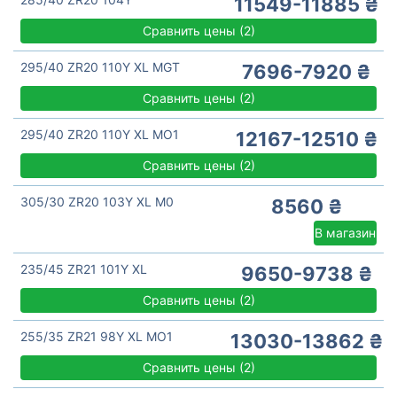
11549-11885 ₴
Сравнить цены
(
2)
295/40 ZR20 110Y XL MGT
7696-7920 ₴
Сравнить цены
(
2)
295/40 ZR20 110Y XL MO1
12167-12510 ₴
Сравнить цены
(
2)
305/30 ZR20 103Y XL M0
8560 ₴
В магазин
235/45 ZR21 101Y XL
9650-9738 ₴
Сравнить цены
(
2)
255/35 ZR21 98Y XL MO1
13030-13862 ₴
Сравнить цены
(
2)