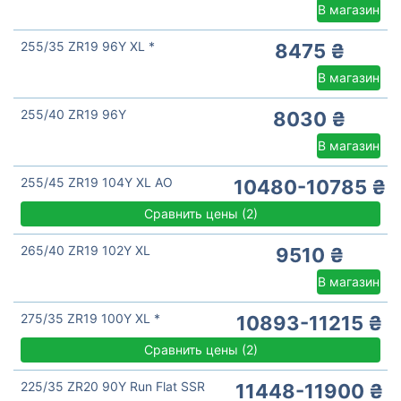
В магазин
255/35 ZR19 96Y XL *
8475 ₴
В магазин
255/40 ZR19 96Y
8030 ₴
В магазин
255/45 ZR19 104Y XL AO
10480-10785 ₴
Сравнить цены
(
2)
265/40 ZR19 102Y XL
9510 ₴
В магазин
275/35 ZR19 100Y XL *
10893-11215 ₴
Сравнить цены
(
2)
225/35 ZR20 90Y Run Flat SSR
11448-11900 ₴