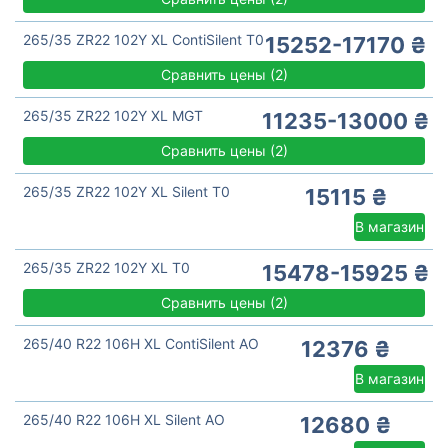
265/35 ZR22 102Y XL ContiSilent T0
15252-17170 ₴
Сравнить цены
(
2)
265/35 ZR22 102Y XL MGT
11235-13000 ₴
Сравнить цены
(
2)
265/35 ZR22 102Y XL Silent T0
15115 ₴
В магазин
265/35 ZR22 102Y XL T0
15478-15925 ₴
Сравнить цены
(
2)
265/40 R22 106H XL ContiSilent AO
12376 ₴
В магазин
265/40 R22 106H XL Silent AO
12680 ₴