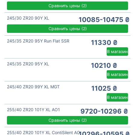
Сравнить цены
(
2)
245/30 ZR20 90Y XL
10085-10475 ₴
Сравнить цены
(
2)
245/35 ZR20 95Y Run Flat SSR
11330 ₴
В магазин
245/35 ZR20 95Y XL
10210 ₴
В магазин
245/40 ZR20 99Y XL MGT
11025 ₴
В магазин
255/40 ZR20 101Y XL AO1
9720-10296 ₴
Сравнить цены
(
2)
255/40 ZR20 101Y XL ContiSilent AO
10296-10595 ₴