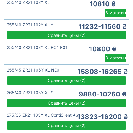
255/40 ZR21 102Y XL
10810 ₴
В магазин
255/40 ZR21 102Y XL *
11232-11560 ₴
Сравнить цены
(
2)
255/40 ZR21 102Y XL RO1 R01
10800 ₴
В магазин
255/45 ZR21 106Y XL NE0
15808-16265 ₴
Сравнить цены
(
2)
265/40 ZR21 105Y XL *
9880-10260 ₴
Сравнить цены
(
2)
275/35 ZR21 103Y XL ContiSilent AO
13823-16200 ₴
Сравнить цены
(
2)