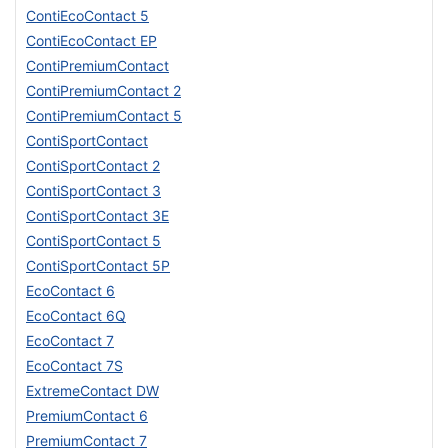
ContiEcoContact 5
ContiEcoContact EP
ContiPremiumContact
ContiPremiumContact 2
ContiPremiumContact 5
ContiSportContact
ContiSportContact 2
ContiSportContact 3
ContiSportContact 3E
ContiSportContact 5
ContiSportContact 5P
EcoContact 6
EcoContact 6Q
EcoContact 7
EcoContact 7S
ExtremeContact DW
PremiumContact 6
PremiumContact 7