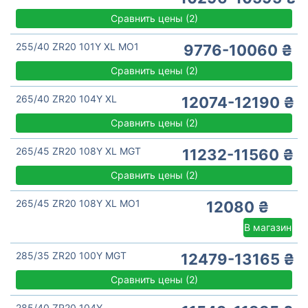
Сравнить цены
(
2)
255/40 ZR20 101Y XL MO1
9776-10060 ₴
Сравнить цены
(
2)
265/40 ZR20 104Y XL
12074-12190 ₴
Сравнить цены
(
2)
265/45 ZR20 108Y XL MGT
11232-11560 ₴
Сравнить цены
(
2)
265/45 ZR20 108Y XL MO1
12080 ₴
В магазин
285/35 ZR20 100Y MGT
12479-13165 ₴
Сравнить цены
(
2)
285/40 ZR20 104Y