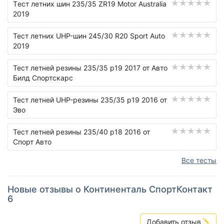
Tест летних шин 235/35 ZR19 Motor Australia
2019
Тест летних UHP-шин 245/30 R20 Sport Auto
2019
Тест летней резины 235/35 р19 2017 от Авто
Билд Спортскарс
Тест летней UHP-резины 235/35 р19 2016 от
Эво
Тест летней резины 235/40 р18 2016 от
Спорт Авто
Все тесты
Новые отзывы о Континенталь СпортКонтакт
6
Добавить отзыв