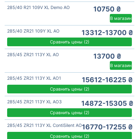
285/40 R21 109V XL Demo AO
10750 ₴
В магазин
285/40 ZR21 109Y XL AO
13312-13700 ₴
Сравнить цены
(
2)
285/45 ZR21 113Y XL AO
13700 ₴
В магазин
285/45 ZR21 113Y XL AO1
15612-16225 ₴
Сравнить цены
(
2)
285/45 ZR21 113Y XL AO3
14872-15305 ₴
Сравнить цены
(
2)
285/45 ZR21 113Y XL ContiSilent AO
16770-17255 ₴
Сравнить цены
(
2)