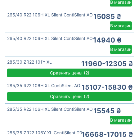
В магазин
265/40 R22 106H XL Silent ContiSilent AO
15085 ₴
В магазин
265/40 R22 106H XL Silent ContiSilent AO *
14940 ₴
В магазин
285/30 ZR22 101Y XL
11960-12305 ₴
Сравнить цены
(
2)
285/35 R22 106H XL ContiSilent AO
15107-15830 ₴
Сравнить цены
(
2)
285/35 R22 106H XL Silent ContiSilent AO
15545 ₴
В магазин
285/35 ZR22 106Y XL ContiSilent T0
16668-17015 ₴