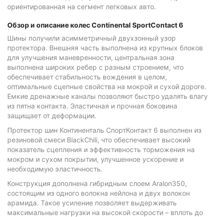
ориентированная на сегмент легковых авто.
Обзор и описание колес Continental SportContact 6
Шины получили асимметричный двухзонный узор
протектора. Внешняя часть выполнена из крупных блоков
для улучшения маневренности, центральная зона
выполнена широких ребер с разным строением, что
обеспечивает стабильность вождения в целом,
оптимальные сцепные свойства на мокрой и сухой дороге.
Емкие дренажные каналы позволяют быстро удалять влагу
из пятна контакта. Эластичная и прочная боковина
защищает от деформации.
Протектор шин Континенталь СпортКонтакт 6 выполнен из
резиновой смеси BlackChili, что обеспечивает высокий
показатель сцепления и эффективность торможения на
мокром и сухом покрытии, улучшенное ускорение и
необходимую эластичность.
Конструкция дополнена гибридным слоем Aralon350,
состоящим из одного волокна нейлона и двух волокон
арамида. Такое усиление позволяет выдерживать
максимальные нагрузки на высокой скорости – вплоть до