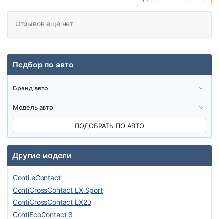
Отзывов еще нет
Подбор по авто
ПОДОБРАТЬ ПО АВТО
Другие модели
Conti.eContact
ContiCrossContact LX Sport
ContiCrossContact LX20
ContiEcoContact 3