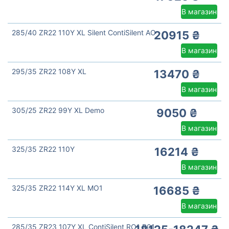
В магазин
285/40 ZR22 110Y XL Silent ContiSilent AO
20915 ₴
В магазин
295/35 ZR22 108Y XL
13470 ₴
В магазин
305/25 ZR22 99Y XL Demo
9050 ₴
В магазин
325/35 ZR22 110Y
16214 ₴
В магазин
325/35 ZR22 114Y XL MO1
16685 ₴
В магазин
285/35 ZR23 107Y XL ContiSilent RO1 R01