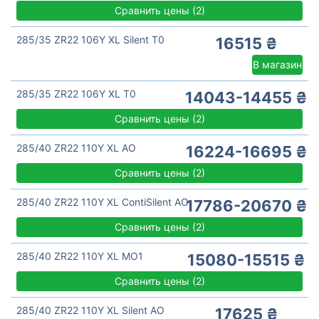
Сравнить цены
(
2)
285/35 ZR22 106Y XL Silent T0
16515 ₴
В магазин
285/35 ZR22 106Y XL T0
14043-14455 ₴
Сравнить цены
(
2)
285/40 ZR22 110Y XL AO
16224-16695 ₴
Сравнить цены
(
2)
285/40 ZR22 110Y XL ContiSilent AO
17786-20670 ₴
Сравнить цены
(
2)
285/40 ZR22 110Y XL MO1
15080-15515 ₴
Сравнить цены
(
2)
285/40 ZR22 110Y XL Silent AO
17625 ₴