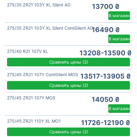
275/35 ZR21 103Y XL Silent AO
13700 ₴
В магазин
275/35 ZR21 103Y XL Silent ContiSilent AO
16490 ₴
В магазин
275/40 R21 107V XL
13208-13590 ₴
Сравнить цены
(
2)
275/45 ZR21 107Y ContiSilent MOS
13517-13905 ₴
Сравнить цены
(
2)
275/45 ZR21 107Y MOS
14050 ₴
В магазин
275/45 ZR21 110Y XL MO1
11726-12190 ₴
Сравнить цены
(
2)