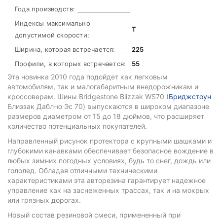
Года производств:
Индексы максимально
T
допустимой скорости:
Ширина, которая встречается:
225
Профили, в которых встречается:
55
Эта новинка 2010 года подойдет как легковым
автомобилям, так и малогабаритным внедорожникам и
кроссоверам. Шины Bridgestone Blizzak WS70 (
Бриджстоун
Близзак Дабл-ю Эс 70) выпускаются в широком диапазоне
размеров диаметром от 15 до 18 дюймов, что расширяет
количество потенциальных покупателей.
Направленный рисунок протектора с крупными шашками и
глубокими канавками обеспечивает безопасное вождение в
любых зимних погодных условиях, будь то снег, дождь или
гололед. Обладая отличными техническими
характеристиками эта авторезина гарантирует надежное
управление как на заснеженных трассах, так и на мокрых
или грязных дорогах.
Новый состав резиновой смеси, примененный при