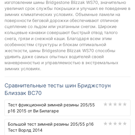
изготовлении шины Bridgestone Blizzak WS70, значительно
увеличил срок службы покрышки и улучшил ее поведение в
зимних климатических условиях. Объемные ламели на
поверхности беговой дорожки обеспечивают отличное
сцепление со льдом или укатанным снегом. Широкие
кольцевые канавки совершают быстрый отвод талого
снега, грязи и снежной каши. Благодаря всем этим
особенностям структуры и блокам оптимальной
жесткости, шины Bridgestone Blizzak WS70 способны
удивить даже самых опытных водителей своей
маневренностью и управляемостью в экстремальных
зимних условиях.
Сравнительные тесты шин Бриджстоун
Близзак ВС70
Тест фрикционной зимней резины 205/55
р16 2015 от Ви Билагаре
Большой тест зимней резины 205/55 р16
Тест Ворлд 2014