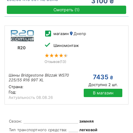
3100 ₴
Смотреть
(
1)
магазин
Днепр
Шиномонтаж
R20
Отзывов
(13)
Шины Bridgestone Blizzak WS70
7435
₴
225/55 R16 99T XL
Доступно
2
шт.
Страна:
Год:
В магазин
Актуальность
08.08.26
Сезон:
зимняя
Тип транспортного средства:
легковой