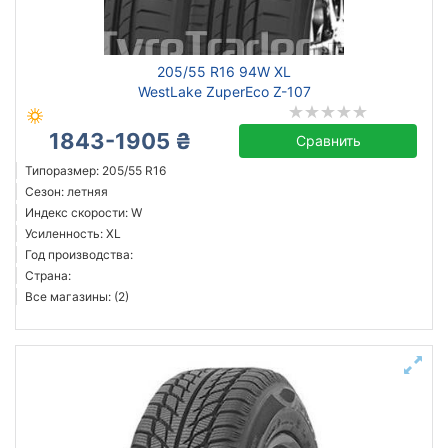
205/55 R16 94W XL
WestLake ZuperEco Z-107
1843-1905 ₴
Сравнить
Типоразмер: 205/55 R16
Сезон: летняя
Индекс скорости: W
Усиленность: XL
Год производства:
Страна:
Все магазины: (2)