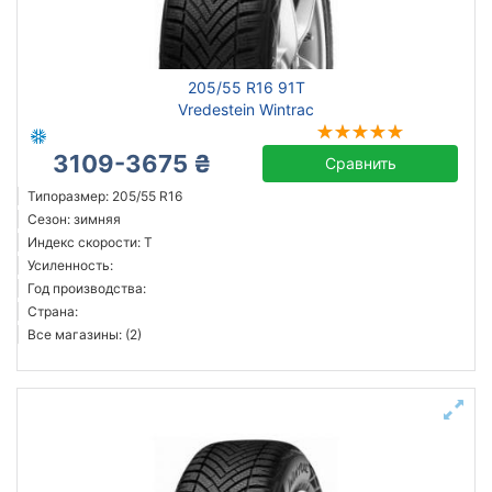
205/55 R16 91T
Vredestein Wintrac
3109-3675 ₴
Сравнить
Типоразмер: 205/55 R16
Сезон: зимняя
Индекс скорости: T
Усиленность:
Год производства:
Страна:
Все магазины: (2)