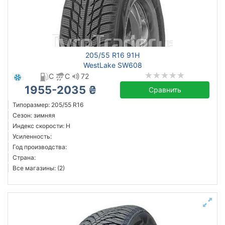
205/55 R16 91H
WestLake SW608
C
C
72
1955-2035 ₴
Сравнить
Типоразмер: 205/55 R16
Сезон: зимняя
Индекс скорости: H
Усиленность:
Год производства:
Страна:
Все магазины: (2)