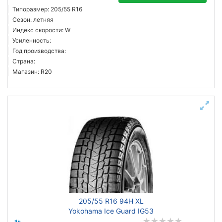
Типоразмер: 205/55 R16
Сезон: летняя
Индекс скорости: W
Усиленность:
Год производства:
Страна:
Магазин: R20
205/55 R16 94H XL
Yokohama Ice Guard IG53