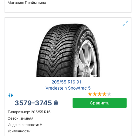
Магазин: Праймшина
205/55 R16 91H
Vredestein Snowtrac 5
3579-3745 ₴
Сравнить
Типоразмер: 205/55 R16
Сезон: зимняя
Индекс скорости: H
Усиленность: