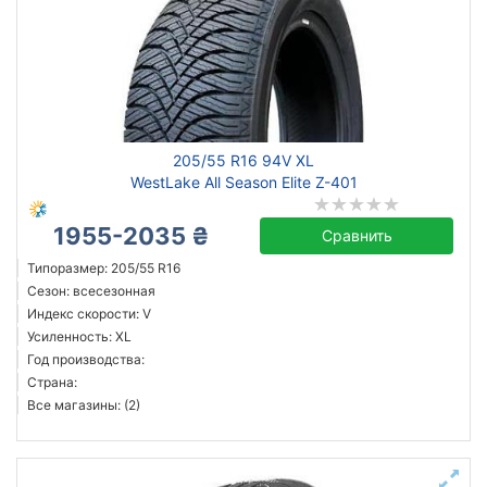
205/55 R16 94V XL
WestLake All Season Elite Z-401
1955-2035 ₴
Сравнить
Типоразмер: 205/55 R16
Сезон: всесезонная
Индекс скорости: V
Усиленность: XL
Год производства:
Страна:
Все магазины: (2)