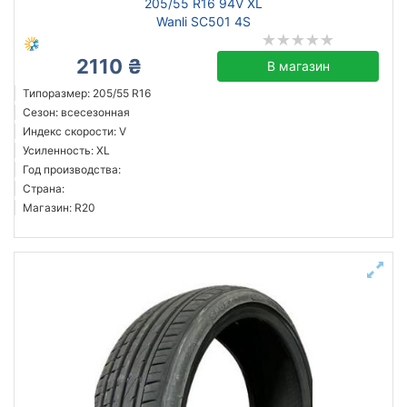
205/55 R16 94V XL
Wanli SC501 4S
2110 ₴
В магазин
Типоразмер: 205/55 R16
Сезон: всесезонная
Индекс скорости: V
Усиленность: XL
Год производства:
Страна:
Магазин: R20