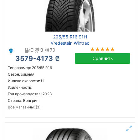
205/55 R16 91H
Vredestein Wintrac
C
B
70
3579-4173 ₴
Сравнить
Типоразмер: 205/55 R16
Сезон: зимняя
Индекс скорости: H
Усиленность:
Год производства: 2023
Страна: Венгрия
Все магазины: (3)