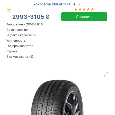
Yokohama BluEarth-GT AE51
2993-3105 ₴
Сравнить
Типоразмер: 205/55 R16
Сезон: летняя
Индекс скорости: V
Усиленность:
Год производства:
Страна:
Все магазины: (2)