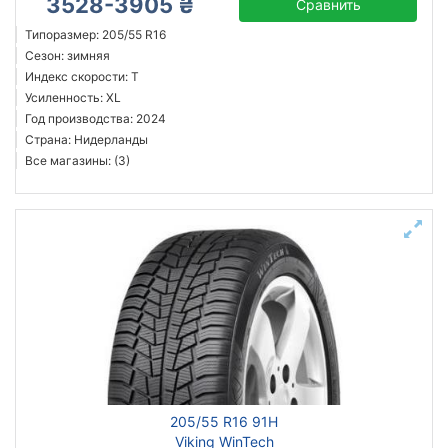
3528-3905 ₴
Сравнить
Типоразмер: 205/55 R16
Сезон: зимняя
Индекс скорости: T
Усиленность: XL
Год производства: 2024
Страна: Нидерланды
Все магазины: (3)
205/55 R16 91H
Viking WinTech