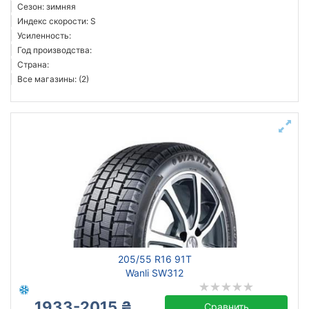
Сезон: зимняя
Индекс скорости: S
Усиленность:
Год производства:
Страна:
Все магазины: (2)
205/55 R16 91T
Wanli SW312
1933-2015 ₴
Сравнить