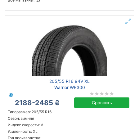
Все магазины: (2)
205/55 R16 94V XL
Warrior WR300
2188-2485 ₴
Сравнить
Типоразмер: 205/55 R16
Сезон: зимняя
Индекс скорости: V
Усиленность: XL
Год производства: