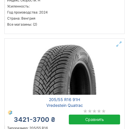
Индекс скорости: H
Усиленность:
Год производства: 2024
Страна: Венгрия
Все магазины: (2)
205/55 R16 91H
Vredestein Quatrac
3421-3700 ₴
Сравнить
Типоразмер: 205/55 R16