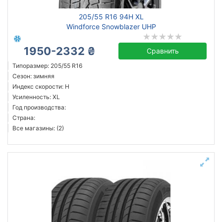
205/55 R16 94H XL
Windforce Snowblazer UHP
1950-2332 ₴
Сравнить
Типоразмер: 205/55 R16
Сезон: зимняя
Индекс скорости: H
Усиленность: XL
Год производства:
Страна:
Все магазины: (2)