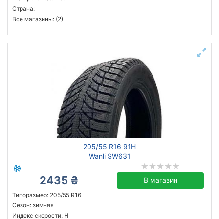
Страна:
Все магазины: (2)
205/55 R16 91H
Wanli SW631
2435 ₴
В магазин
Типоразмер: 205/55 R16
Сезон: зимняя
Индекс скорости: H