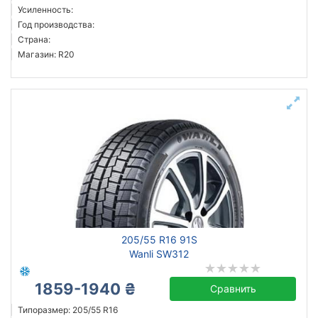
Усиленность:
Год производства:
Страна:
Магазин: R20
205/55 R16 91S
Wanli SW312
1859-1940 ₴
Сравнить
Типоразмер: 205/55 R16