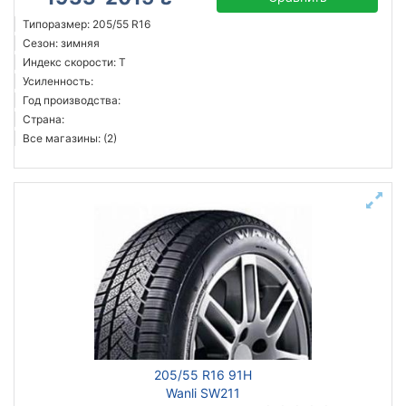
Типоразмер: 205/55 R16
Сезон: зимняя
Индекс скорости: T
Усиленность:
Год производства:
Страна:
Все магазины: (2)
205/55 R16 91H
Wanli SW211