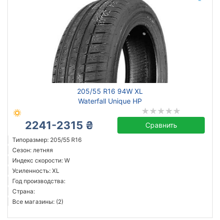
205/55 R16 94W XL
Waterfall Unique HP
2241-2315 ₴
Сравнить
Типоразмер: 205/55 R16
Сезон: летняя
Индекс скорости: W
Усиленность: XL
Год производства:
Страна:
Все магазины: (2)