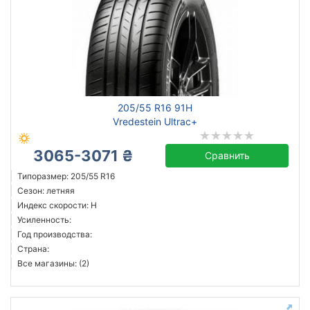
205/55 R16 91H
Vredestein Ultrac+
3065-3071 ₴
Сравнить
Типоразмер: 205/55 R16
Сезон: летняя
Индекс скорости: H
Усиленность:
Год производства:
Страна:
Все магазины: (2)