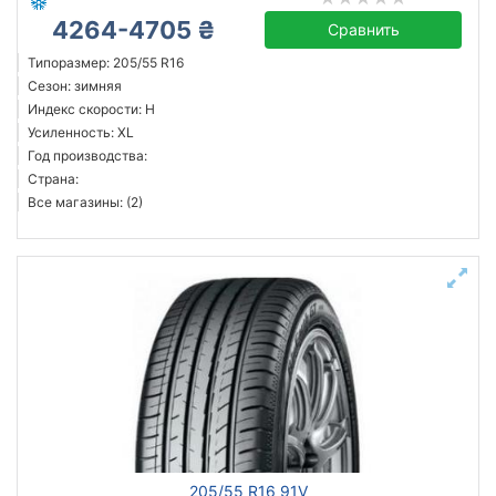
4264-4705 ₴
Сравнить
Типоразмер: 205/55 R16
Сезон: зимняя
Индекс скорости: H
Усиленность: XL
Год производства:
Страна:
Все магазины: (2)
205/55 R16 91V