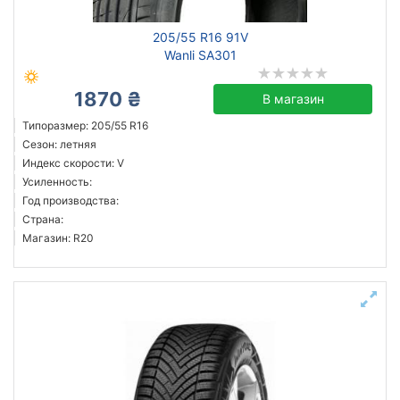
205/55 R16 91V
Wanli SA301
1870 ₴
В магазин
Типоразмер: 205/55 R16
Сезон: летняя
Индекс скорости: V
Усиленность:
Год производства:
Страна:
Магазин: R20