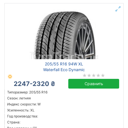
205/55 R16 94W XL
Waterfall Eco Dynamic
2247-2320 ₴
Сравнить
Типоразмер: 205/55 R16
Сезон: летняя
Индекс скорости: W
Усиленность: XL
Год производства:
Страна: