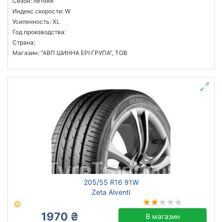
Сезон: летняя
Индекс скорости: W
Усиленность: XL
Год производства:
Страна:
Магазин: "АВП ШИННА ЕРІ ГРУПА", ТОВ
205/55 R16 91W
Zeta Alventi
1970 ₴
В магазин