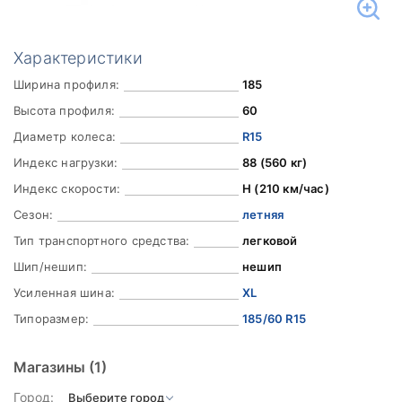
Характеристики
Ширина профиля:
185
Высота профиля:
60
Диаметр колеса:
R15
Индекс нагрузки:
88 (560 кг)
Индекс скорости:
H (210 км/час)
Сезон:
летняя
Тип транспортного средства:
легковой
Шип/нешип:
нешип
Усиленная шина:
XL
Типоразмер:
185/60 R15
Магазины
(1)
Город: