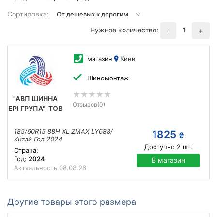
Сортировка:
Нужное количество:
1
-
+
магазин
Киев
Шиномонтаж
"АВП ШИННА
Отзывов
(0)
ЕРІ ГРУПА", ТОВ
185/60R15 88H XL ZMAX LY688/
1825
₴
Китай Год 2024
Доступно
2
шт.
Страна:
Год:
2024
В магазин
Актуальность
08.08.26
Другие товары этого размера