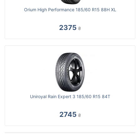
Orium High Performance 185/60 R15 88H XL
2375
₴
Uniroyal Rain Expert 3 185/60 R15 84T
2745
₴