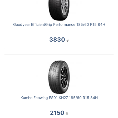
Goodyear EfficientGrip Performance 185/60 R15 84H
3830
₴
Kumho Ecowing ES01 KH27 185/60 R15 84H
2150
₴