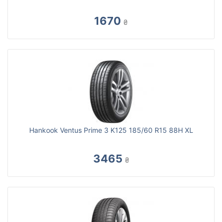
1670
₴
Hankook Ventus Prime 3 K125 185/60 R15 88H XL
3465
₴