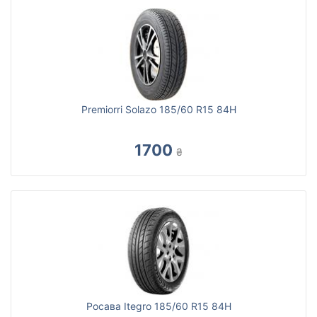
Premiorri Solazo 185/60 R15 84H
1700
₴
Росава Itegro 185/60 R15 84H