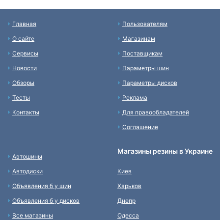
Главная
Пользователям
О сайте
Магазинам
Сервисы
Поставщикам
Новости
Параметры шин
Обзоры
Параметры дисков
Тесты
Реклама
Контакты
Для правообладателей
Соглашение
Магазины резины в Украине
Автошины
Автодиски
Киев
Объявления б у шин
Харьков
Объявления б у дисков
Днепр
Все магазины
Одесса