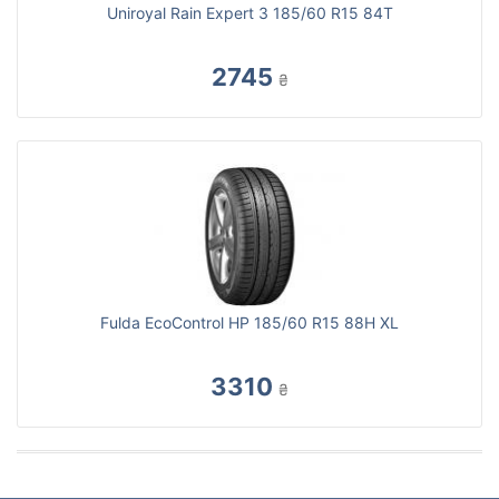
Uniroyal Rain Expert 3 185/60 R15 84T
2745
₴
Fulda EcoControl HP 185/60 R15 88H XL
3310
₴