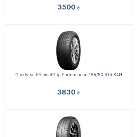
3500
₴
Goodyear EfficientGrip Performance 185/60 R15 84H
3830
₴