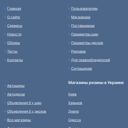
Главная
Пользователям
О сайте
Магазинам
Сервисы
Поставщикам
Новости
Параметры шин
Обзоры
Параметры дисков
Тесты
Реклама
Контакты
Для правообладателей
Соглашение
Магазины резины в Украине
Автошины
Автодиски
Киев
Объявления б у шин
Харьков
Объявления б у дисков
Днепр
Все магазины
Одесса