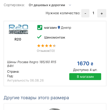
Сортировка:
Нужное количество:
1
-
+
магазин
Днепр
Шиномонтаж
R20
Отзывов
(13)
Шины Росава Itegro 185/60 R15
1670
₴
84H
Доступно
4
шт.
Страна:
Год:
В магазин
Актуальность
06.08.26
Другие товары этого размера