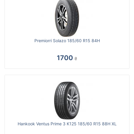
Premiorri Solazo 185/60 R15 84H
1700
₴
Hankook Ventus Prime 3 K125 185/60 R15 88H XL