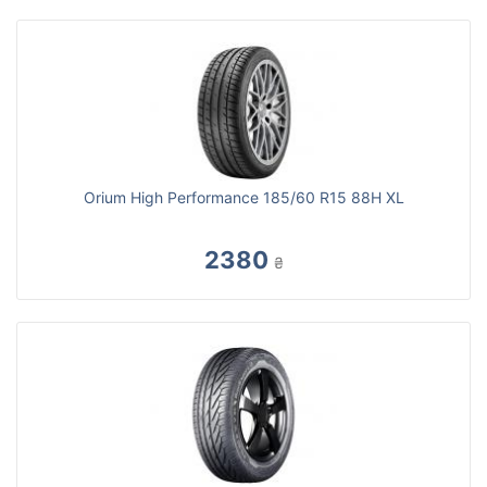
Orium High Performance 185/60 R15 88H XL
2380
₴