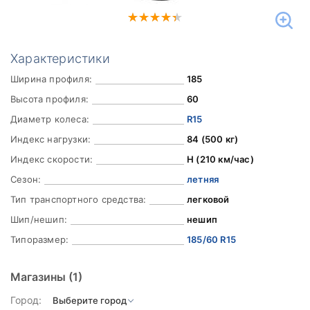
Характеристики
Ширина профиля:
185
Высота профиля:
60
Диаметр колеса:
R15
Индекс нагрузки:
84 (500 кг)
Индекс скорости:
H (210 км/час)
Сезон:
летняя
Тип транспортного средства:
легковой
Шип/нешип:
нешип
Типоразмер:
185/60 R15
Магазины
(1)
Город: