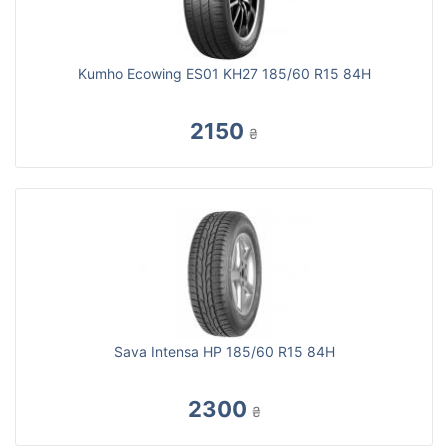
Kumho Ecowing ES01 KH27 185/60 R15 84H
2150
₴
Sava Intensa HP 185/60 R15 84H
2300
₴