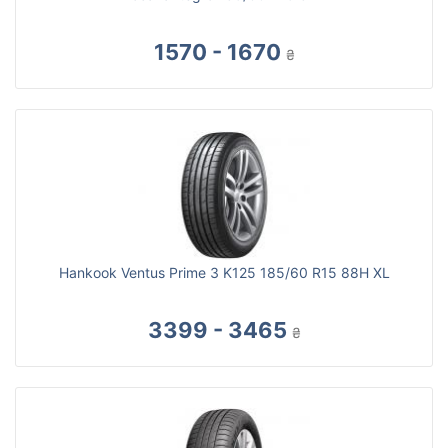
1570 - 1670
₴
Hankook Ventus Prime 3 K125 185/60 R15 88H XL
3399 - 3465
₴