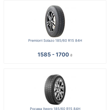
Premiorri Solazo 185/60 R15 84H
1585 - 1700
₴
Росава Itegro 185/60 R15 84H