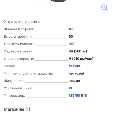
Характеристики
Ширина профиля:
185
Высота профиля:
60
Диаметр колеса:
R15
Индекс нагрузки:
88 (560 кг)
Индекс скорости:
H (210 км/час)
Сезон:
летняя
Тип транспортного средства:
легковой
Шип/нешип:
нешип
Усиленная шина:
XL
Типоразмер:
185/60 R15
Магазины
(1)