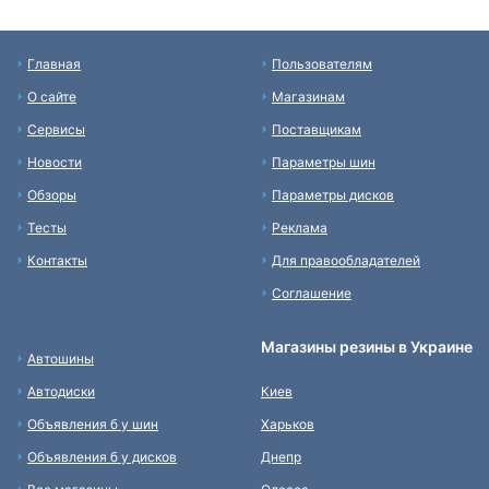
Главная
Пользователям
О сайте
Магазинам
Сервисы
Поставщикам
Новости
Параметры шин
Обзоры
Параметры дисков
Тесты
Реклама
Контакты
Для правообладателей
Соглашение
Магазины резины в Украине
Автошины
Автодиски
Киев
Объявления б у шин
Харьков
Объявления б у дисков
Днепр