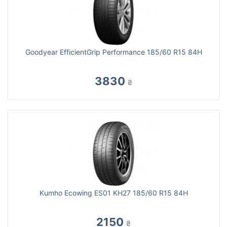
Goodyear EfficientGrip Performance 185/60 R15 84H
3830
₴
Kumho Ecowing ES01 KH27 185/60 R15 84H
2150
₴