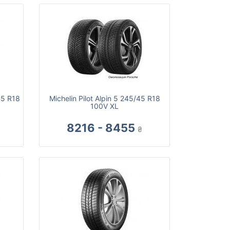
45 R18
Michelin Pilot Alpin 5 245/45 R18
100V XL
8216 - 8455
₴