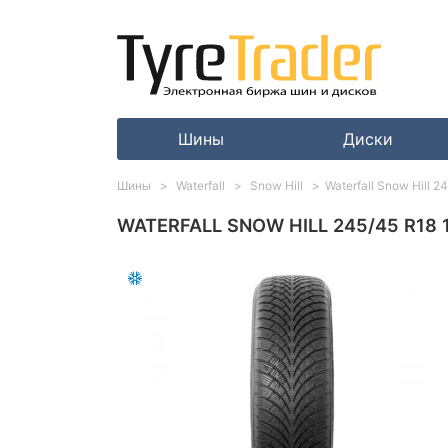
Шины
Диски
Шины
Waterfall
Snow Hill
Waterfall Snow Hill 
WATERFALL SNOW HILL 245/45 R18 