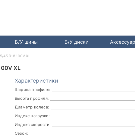
Б/У шины
Б/У диски
Аксессуа
245/45 R18 100V XL
100V XL
Характеристики
Ширина профиля:
Высота профиля:
Диаметр колеса:
Индекс нагрузки:
Индекс скорости:
Сезон: