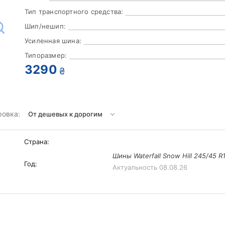
Тип транспортного средства:
Шип/нешип:
Усиленная шина:
Типоразмер:
3290
₴
ровка:
Страна:
Шины Waterfall Snow Hill 245/45 R
Год:
Актуальность
08.08.26