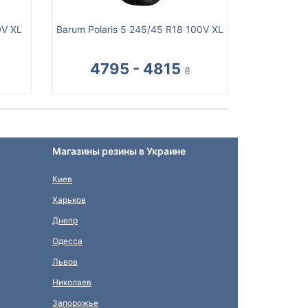
0V XL
Barum Polaris 5 245/45 R18 100V XL
4795 - 4815
₴
Магазины резины в Украине
Киев
Харьков
Днепр
Одесса
Львов
Николаев
Запорожье