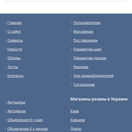
Главная
Пользователям
О сайте
Магазинам
Сервисы
Поставщикам
Новости
Параметры шин
Обзоры
Параметры дисков
Тесты
Реклама
Контакты
Для правообладателей
Соглашение
Магазины резины в Украине
Автошины
Автодиски
Киев
Объявления б у шин
Харьков
Объявления б у дисков
Днепр