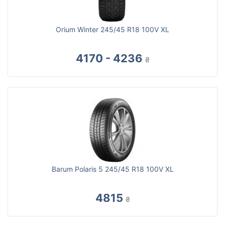
Orium Winter 245/45 R18 100V XL
4170 - 4236
₴
Barum Polaris 5 245/45 R18 100V XL
4815
₴