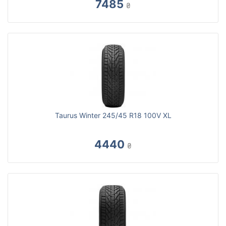
7485
₴
Taurus Winter 245/45 R18 100V XL
4440
₴