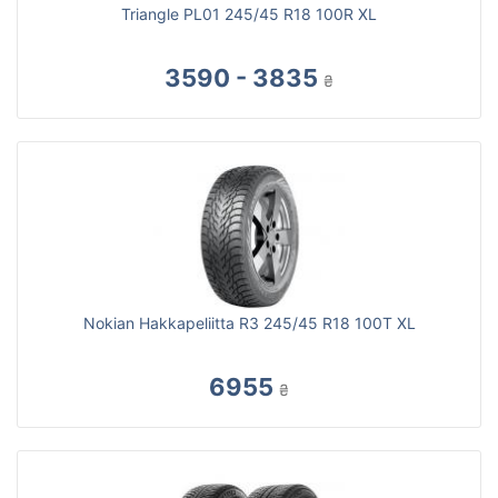
Triangle PL01 245/45 R18 100R XL
3590 - 3835
₴
Nokian Hakkapeliitta R3 245/45 R18 100T XL
6955
₴