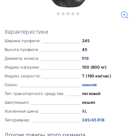
Характеристики
Ширина профиля:
245
Высота профиля:
45
Диаметр колеса:
R18
Индекс нагрузки:
100 (800 кг)
Индекс скорости:
T (190 км/час)
Сезон:
зимняя
Тип транспортного средства:
легковой
Шип/нешип:
нешип
Усиленная шина:
XL
Типоразмер:
245/45 R18
Другие товары этого размера