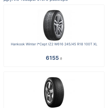
Hankook Winter I*Cept IZ2 W616 245/45 R18 100T XL
6155
₴