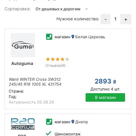
Сортировка:
Нужное количество:
1
-
+
магазин
Белая Церковь
Autoguma
Отзывов
(6)
Wanli WINTER Cross SW312
2893
₴
245/45 R18 100S XL 431754
Доступно
4
шт.
Страна:
Год:
В магазин
Актуальность
05.08.26
магазин
Днепр
Шиномонтаж