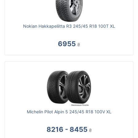
Nokian Hakkapeliitta R3 245/45 R18 100T XL
6955
₴
Michelin Pilot Alpin 5 245/45 R18 100V XL
8216 - 8455
₴