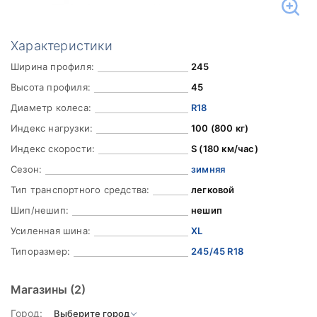
Характеристики
Ширина профиля:
245
Высота профиля:
45
Диаметр колеса:
R18
Индекс нагрузки:
100 (800 кг)
Индекс скорости:
S (180 км/час)
Сезон:
зимняя
Тип транспортного средства:
легковой
Шип/нешип:
нешип
Усиленная шина:
XL
Типоразмер:
245/45 R18
Магазины
(2)
Город: