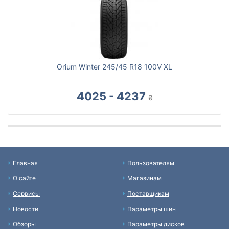
Orium Winter 245/45 R18 100V XL
4025 - 4237
₴
Главная
Пользователям
О сайте
Магазинам
Сервисы
Поставщикам
Новости
Параметры шин
Обзоры
Параметры дисков