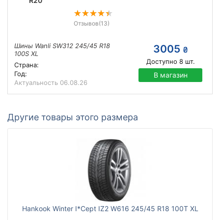
R20
Отзывов
(13)
Шины Wanli SW312 245/45 R18
3005
₴
100S XL
Доступно
8
шт.
Страна:
Год:
В магазин
Актуальность
06.08.26
Другие товары этого размера
Hankook Winter I*Cept IZ2 W616 245/45 R18 100T XL