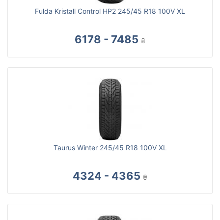
Fulda Kristall Control HP2 245/45 R18 100V XL
6178 - 7485
₴
Taurus Winter 245/45 R18 100V XL
4324 - 4365
₴