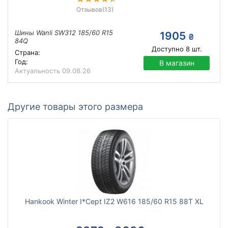
Отзывов
(13)
Шины Wanli SW312 185/60 R15
1905
₴
84Q
Доступно
8
шт.
Страна:
Год:
В магазин
Актуальность
09.08.26
Другие товары этого размера
Hankook Winter I*Cept IZ2 W616 185/60 R15 88T XL