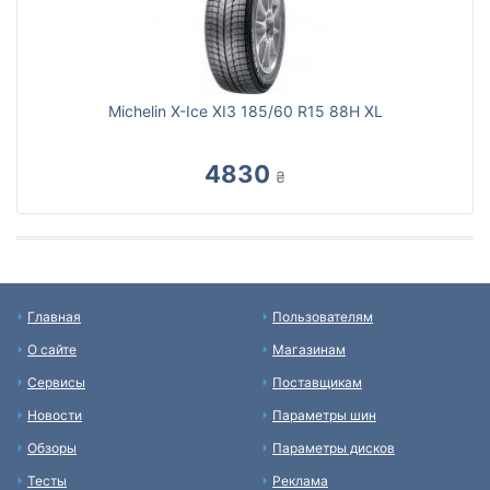
Michelin X-Ice XI3 185/60 R15 88H XL
4830
₴
Главная
Пользователям
О сайте
Магазинам
Сервисы
Поставщикам
Новости
Параметры шин
Обзоры
Параметры дисков
Тесты
Реклама