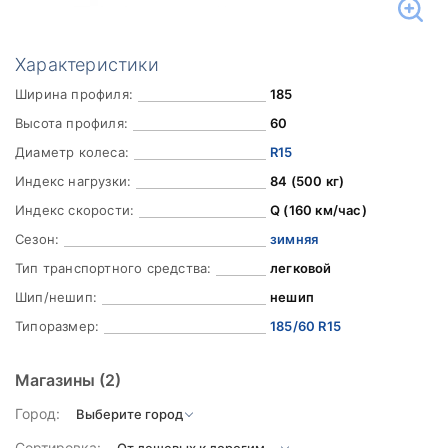
Характеристики
Ширина профиля:
185
Высота профиля:
60
Диаметр колеса:
R15
Индекс нагрузки:
84 (500 кг)
Индекс скорости:
Q (160 км/час)
Сезон:
зимняя
Тип транспортного средства:
легковой
Шип/нешип:
нешип
Типоразмер:
185/60 R15
Магазины
(2)
Город:
Сортировка: