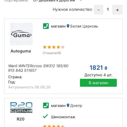
Нужное количество:
1
-
+
магазин
Белая Церковь
Autoguma
Отзывов
(6)
Wanli WINTERcross SW312 185/60
1821
₴
R15 84Q 511657
Доступно
4
шт.
Страна:
Год:
В магазин
Актуальность
08.08.26
магазин
Днепр
Шиномонтаж
R20