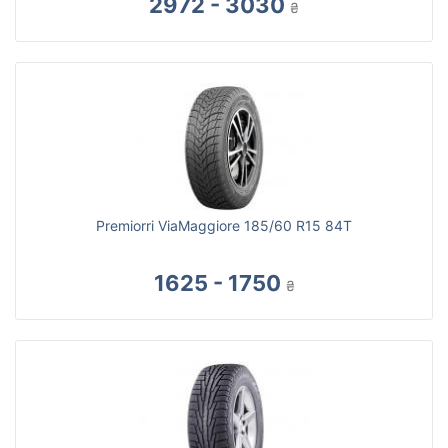
2972 - 3030
₴
Premiorri ViaMaggiore 185/60 R15 84T
1625 - 1750
₴