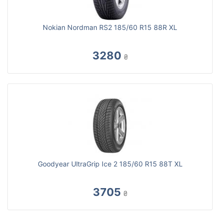
Nokian Nordman RS2 185/60 R15 88R XL
3280
₴
Goodyear UltraGrip Ice 2 185/60 R15 88T XL
3705
₴