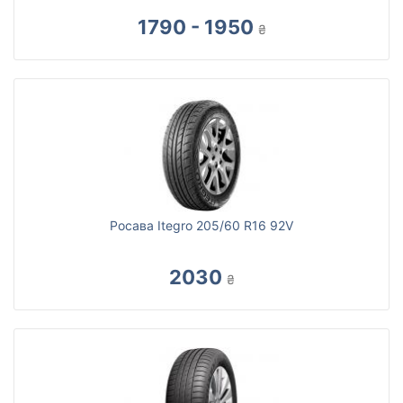
1790 - 1950
₴
Росава Itegro 205/60 R16 92V
2030
₴