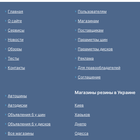
Главная
Пользователям
О сайте
Магазинам
Сервисы
Поставщикам
Новости
Параметры шин
Обзоры
Параметры дисков
Тесты
Реклама
Контакты
Для правообладателей
Соглашение
Магазины резины в Украине
Автошины
Автодиски
Киев
Объявления б у шин
Харьков
Объявления б у дисков
Днепр
Все магазины
Одесса