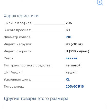
Характеристики
Ширина профиля:
205
Высота профиля:
60
Диаметр колеса:
R16
Индекс нагрузки:
96 (710 кг)
Индекс скорости:
H (210 км/час)
Сезон:
летняя
Тип транспортного средства:
легковой
Шип/нешип:
нешип
Усиленная шина:
XL
Типоразмер:
205/60 R16
Другие товары этого размера