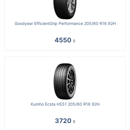
Goodyear EfficientGrip Performance 205/60 R16 92H
4550
₴
Kumho Ecsta HS51 205/60 R16 92H
3720
₴