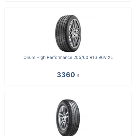
Orium High Performance 205/60 R16 96V XL
3360
₴