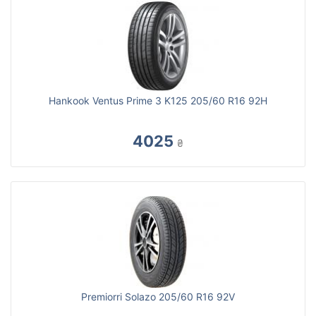
Hankook Ventus Prime 3 K125 205/60 R16 92H
4025
₴
Premiorri Solazo 205/60 R16 92V