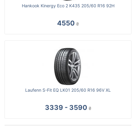
Hankook Kinergy Eco 2 K435 205/60 R16 92H
4550
₴
Laufenn S-Fit EQ LK01 205/60 R16 96V XL
3339 - 3590
₴