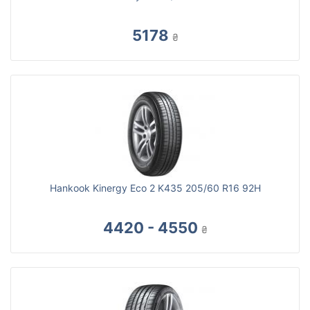
5178
₴
Hankook Kinergy Eco 2 K435 205/60 R16 92H
4420 - 4550
₴