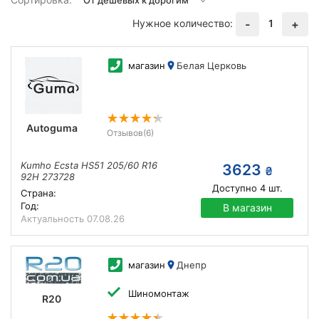
Нужное количество:
1
-
+
магазин
Белая Церковь
Autoguma
Отзывов
(6)
Kumho Ecsta HS51 205/60 R16
3623
₴
92H 273728
Доступно
4
шт.
Страна:
Год:
В магазин
Актуальность
07.08.26
магазин
Днепр
Шиномонтаж
R20