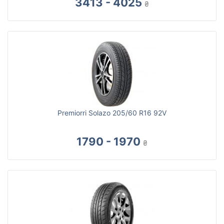
3413 - 4025
₴
Premiorri Solazo 205/60 R16 92V
1790 - 1970
₴