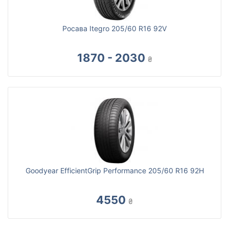
Росава Itegro 205/60 R16 92V
1870 - 2030
₴
Goodyear EfficientGrip Performance 205/60 R16 92H
4550
₴