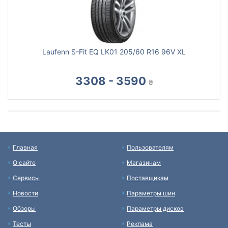
Laufenn S-Fit EQ LK01 205/60 R16 96V XL
3308 - 3590
₴
Главная
Пользователям
О сайте
Магазинам
Сервисы
Поставщикам
Новости
Параметры шин
Обзоры
Параметры дисков
Тесты
Реклама