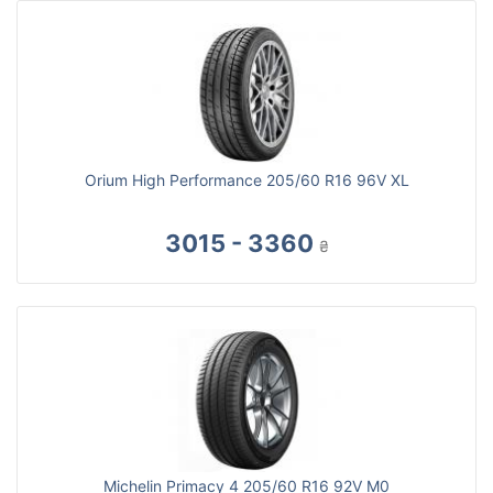
Orium High Performance 205/60 R16 96V XL
3015 - 3360
₴
Michelin Primacy 4 205/60 R16 92V M0