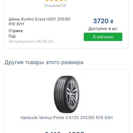
Отзывов
(13)
Шины Kumho Ecsta HS51 205/60
3720
₴
R16 92H
Доступно
4
шт.
Страна:
Год:
В магазин
Актуальность
08.08.26
Другие товары этого размера
Hankook Ventus Prime 3 K125 205/60 R16 92H