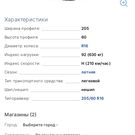
Характеристики
Ширина профиля:
205
Высота профиля:
60
Диаметр колеса:
R16
Индекс нагрузки:
92 (630 кг)
Индекс скорости:
H (210 км/час)
Сезон:
летняя
Тип транспортного средства:
легковой
Шип/нешип:
нешип
Типоразмер:
205/60 R16
Магазины
(2)
Город:
Сортировка: