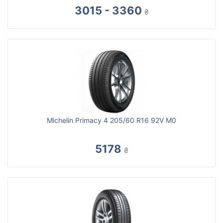
3015 - 3360
₴
Michelin Primacy 4 205/60 R16 92V M0
5178
₴