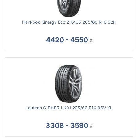
Hankook Kinergy Eco 2 K435 205/60 R16 92H
4420 - 4550
₴
Laufenn S-Fit EQ LK01 205/60 R16 96V XL
3308 - 3590
₴