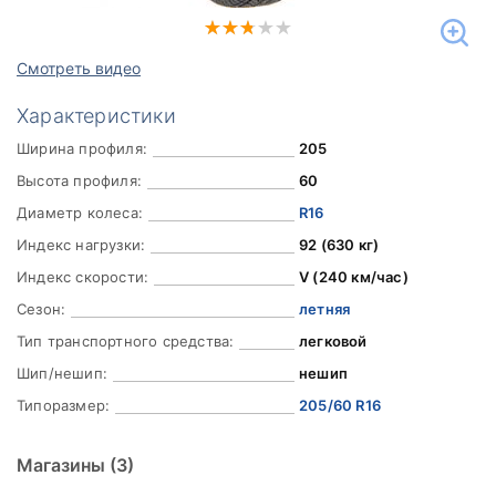
Смотреть видео
Характеристики
Ширина профиля:
205
Высота профиля:
60
Диаметр колеса:
R16
Индекс нагрузки:
92 (630 кг)
Индекс скорости:
V (240 км/час)
Сезон:
летняя
Тип транспортного средства:
легковой
Шип/нешип:
нешип
Типоразмер:
205/60 R16
Магазины
(3)