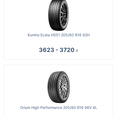
Kumho Ecsta HS51 205/60 R16 92H
3623 - 3720
₴
Orium High Performance 205/60 R16 96V XL