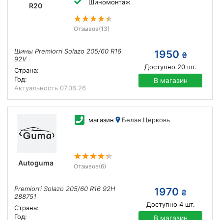
Шиномонтаж
R20
Отзывов
(13)
Шины Premiorri Solazo 205/60 R16
1950
₴
92V
Доступно
20
шт.
Страна:
Год:
В магазин
Актуальность
07.08.26
магазин
Белая Церковь
Autoguma
Отзывов
(6)
Premiorri Solazo 205/60 R16 92H
1970
₴
288751
Доступно
4
шт.
Страна:
Год:
В магазин