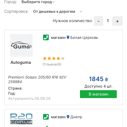
Город:
Сортировка:
Нужное количество:
1
-
+
магазин
Белая Церковь
Autoguma
Отзывов
(6)
Premiorri Solazo 205/60 R16 92V
1845
₴
259984
Доступно
4
шт.
Страна:
Год:
В магазин
Актуальность
06.08.26
магазин
Днепр