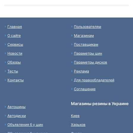
Главная
Пользователям
О сайте
Магазинам
Сервисы
Поставщикам
Новости
Параметры шин
Обзоры
Параметры дисков
Тесты
Реклама
Контакты
Для правообладателей
Соглашение
Магазины резины в Украине
Автошины
Автодиски
Киев
Объявления б у шин
Харьков