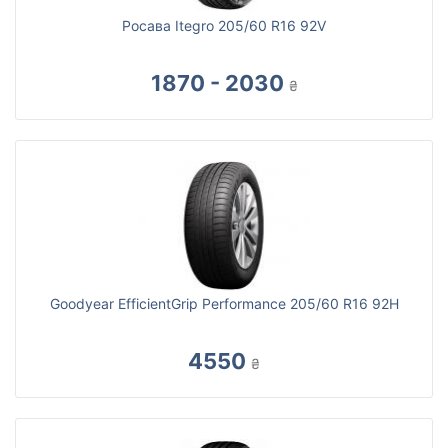
Росава Itegro 205/60 R16 92V
1870 - 2030
₴
Goodyear EfficientGrip Performance 205/60 R16 92H
4550
₴