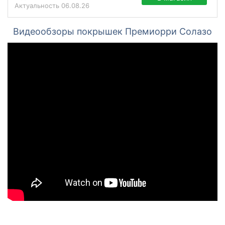
Актуальность
06.08.26
Видеообзоры покрышек Премиорри Солазо