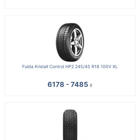
Fulda Kristall Control HP2 245/45 R18 100V XL
6178 - 7485
₴