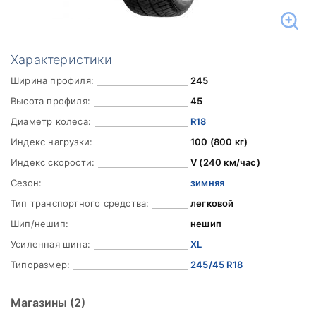
Характеристики
Ширина профиля:
245
Высота профиля:
45
Диаметр колеса:
R18
Индекс нагрузки:
100 (800 кг)
Индекс скорости:
V (240 км/час)
Сезон:
зимняя
Тип транспортного средства:
легковой
Шип/нешип:
нешип
Усиленная шина:
XL
Типоразмер:
245/45 R18
Магазины
(2)