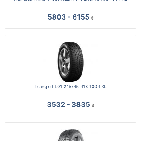
5803 - 6155
₴
Triangle PL01 245/45 R18 100R XL
3532 - 3835
₴