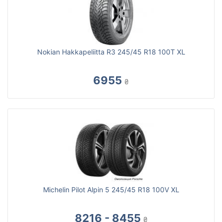
Nokian Hakkapeliitta R3 245/45 R18 100T XL
6955
₴
Michelin Pilot Alpin 5 245/45 R18 100V XL
8216 - 8455
₴