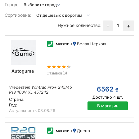
Город:
Сортировка:
Нужное количество:
1
-
+
магазин
Белая Церковь
Autoguma
Отзывов
(6)
Vredestein Wintrac Pro+ 245/45
6562
₴
R18 100V XL 457242
Доступно
4
шт.
Страна:
Год:
В магазин
Актуальность
08.08.26
магазин
Днепр