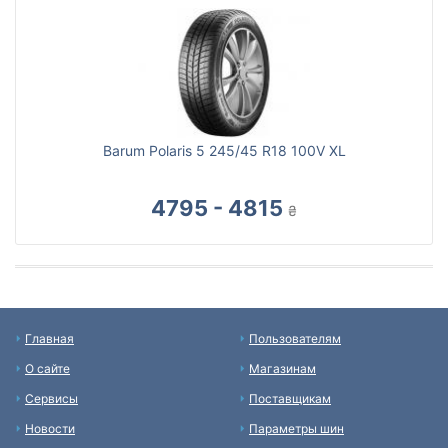
Barum Polaris 5 245/45 R18 100V XL
4795 - 4815
₴
Главная
Пользователям
О сайте
Магазинам
Сервисы
Поставщикам
Новости
Параметры шин