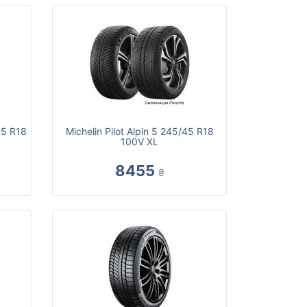
45 R18
Michelin Pilot Alpin 5 245/45 R18
100V XL
8455
₴