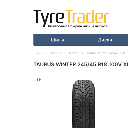
Шины
Диски
Шины
Taurus
Winter
Taurus Winter 245/45 R18
TAURUS WINTER 245/45 R18 100V X