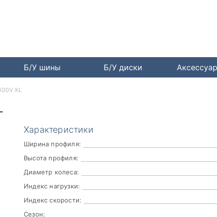
Б/У шины
Б/У диски
Аксессуа
 100V XL
L
Характеристики
Ширина профиля:
Высота профиля:
Диаметр колеса:
Индекс нагрузки:
Индекс скорости:
Сезон: