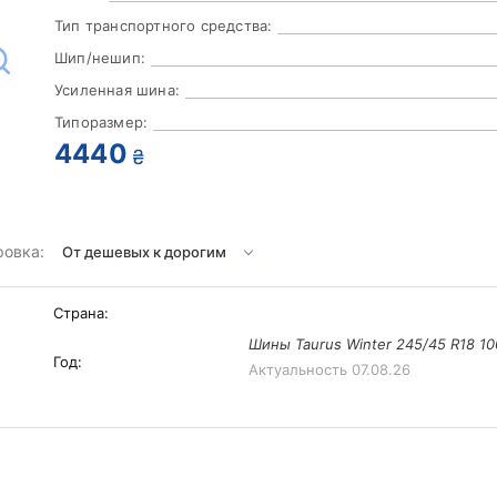
Тип транспортного средства:
Шип/нешип:
Усиленная шина:
Типоразмер:
4440
₴
ровка:
Страна:
Шины Taurus Winter 245/45 R18 10
Год:
Актуальность
07.08.26