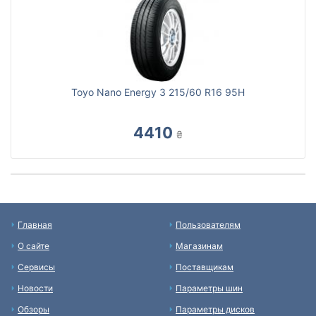
Toyo Nano Energy 3 215/60 R16 95H
4410
₴
Главная
Пользователям
О сайте
Магазинам
Сервисы
Поставщикам
Новости
Параметры шин
Обзоры
Параметры дисков