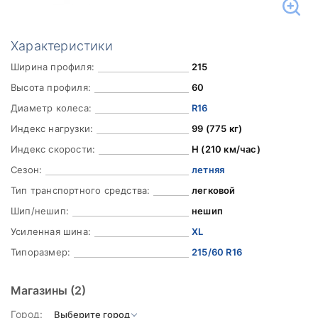
Характеристики
Ширина профиля:
215
Высота профиля:
60
Диаметр колеса:
R16
Индекс нагрузки:
99 (775 кг)
Индекс скорости:
H (210 км/час)
Сезон:
летняя
Тип транспортного средства:
легковой
Шип/нешип:
нешип
Усиленная шина:
XL
Типоразмер:
215/60 R16
Магазины
(2)
Город: