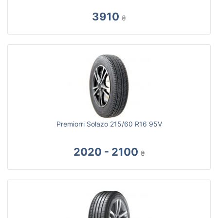
3910
₴
Premiorri Solazo 215/60 R16 95V
2020 - 2100
₴