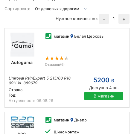
Сортировка:
Нужное количество:
1
-
+
магазин
Белая Церковь
Autoguma
Отзывов
(6)
Uniroyal RainExpert 5 215/60 R16
5200
₴
99H XL 389679
Доступно
4
шт.
Страна:
Год:
В магазин
Актуальность
06.08.26
магазин
Днепр
Шиномонтаж