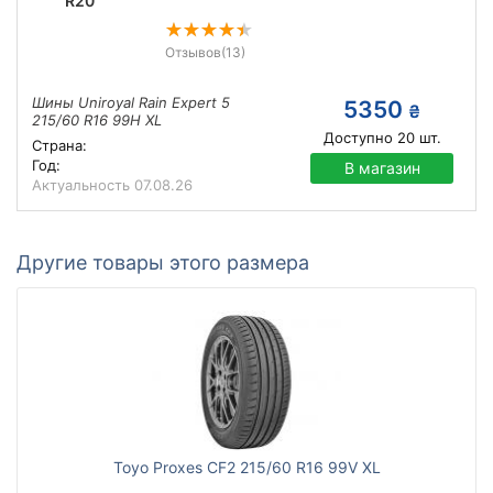
R20
Отзывов
(13)
Шины Uniroyal Rain Expert 5
5350
₴
215/60 R16 99H XL
Доступно
20
шт.
Страна:
Год:
В магазин
Актуальность
07.08.26
Другие товары этого размера
Toyo Proxes CF2 215/60 R16 99V XL