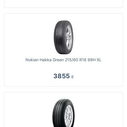
Nokian Hakka Green 215/60 R16 99H XL
3855
₴