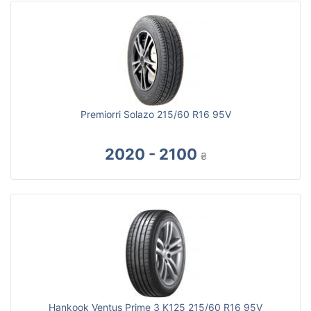
Premiorri Solazo 215/60 R16 95V
2020 - 2100
₴
Hankook Ventus Prime 3 K125 215/60 R16 95V