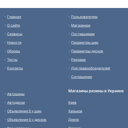
Главная
Пользователям
О сайте
Магазинам
Сервисы
Поставщикам
Новости
Параметры шин
Обзоры
Параметры дисков
Тесты
Реклама
Контакты
Для правообладателей
Соглашение
Магазины резины в Украине
Автошины
Автодиски
Киев
Объявления б у шин
Харьков
Объявления б у дисков
Днепр