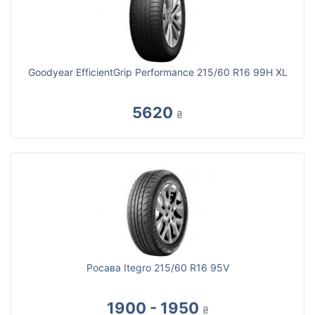
Goodyear EfficientGrip Performance 215/60 R16 99H XL
5620
₴
Росава Itegro 215/60 R16 95V
1900 - 1950
₴