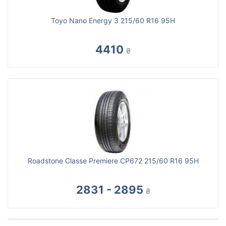
Toyo Nano Energy 3 215/60 R16 95H
4410
₴
Roadstone Classe Premiere CP672 215/60 R16 95H
2831 - 2895
₴