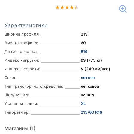
Характеристики
Ширина профиля:
215
Высота профиля:
60
Диаметр колеса:
R16
Индекс нагрузки:
99 (775 кг)
Индекс скорости:
V (240 км/час)
Сезон:
летняя
Тип транспортного средства:
легковой
Шип/нешип:
нешип
Усиленная шина:
XL
Типоразмер:
215/60 R16
Магазины
(1)