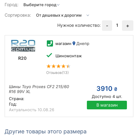
Город:
Сортировка:
Нужное количество:
1
-
+
магазин
Днепр
Шиномонтаж
R20
Отзывов
(13)
Шины Toyo Proxes CF2 215/60
3910
₴
R16 99V XL
Доступно
4
шт.
Страна:
Год:
В магазин
Актуальность
10.08.26
Другие товары этого размера