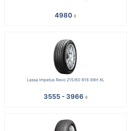
4980
₴
Lassa Impetus Revo 215/60 R16 99H XL
3555 - 3966
₴