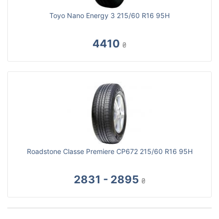
Toyo Nano Energy 3 215/60 R16 95H
4410
₴
Roadstone Classe Premiere CP672 215/60 R16 95H
2831 - 2895
₴