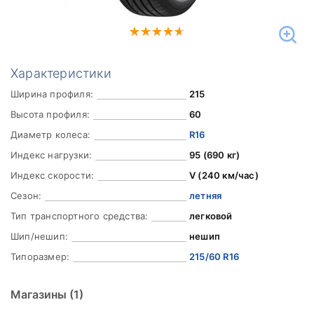
Характеристики
Ширина профиля:
215
Высота профиля:
60
Диаметр колеса:
R16
Индекс нагрузки:
95 (690 кг)
Индекс скорости:
V (240 км/час)
Сезон:
летняя
Тип транспортного средства:
легковой
Шип/нешип:
нешип
Типоразмер:
215/60 R16
Магазины
(1)