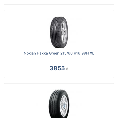
Nokian Hakka Green 215/60 R16 99H XL
3855
₴