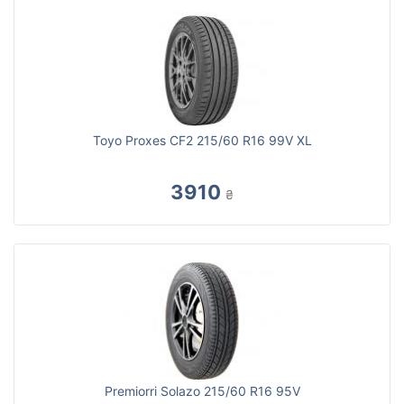
Toyo Proxes CF2 215/60 R16 99V XL
3910
₴
Premiorri Solazo 215/60 R16 95V