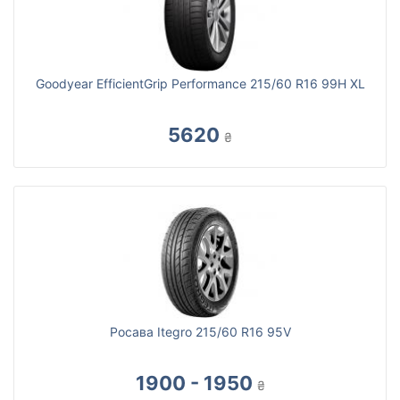
Goodyear EfficientGrip Performance 215/60 R16 99H XL
5620
₴
Росава Itegro 215/60 R16 95V
1900 - 1950
₴