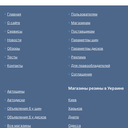
Главная
Пользователям
О сайте
Магазинам
Сервисы
Поставщикам
Новости
Параметры шин
Обзоры
Параметры дисков
Тесты
Реклама
Контакты
Для правообладателей
Соглашение
Магазины резины в Украине
Автошины
Автодиски
Киев
Объявления б у шин
Харьков
Объявления б у дисков
Днепр
Все магазины
Одесса