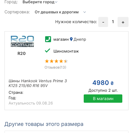
Город:
Сортировка:
Нужное количество:
1
-
+
магазин
Днепр
Шиномонтаж
R20
Отзывов
(13)
Шины Hankook Ventus Prime 3
4980
₴
K125 215/60 R16 95V
Доступно
2
шт.
Страна:
Год:
В магазин
Актуальность
09.08.26
Другие товары этого размера