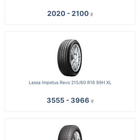
2020 - 2100
₴
Lassa Impetus Revo 215/60 R16 99H XL
3555 - 3966
₴