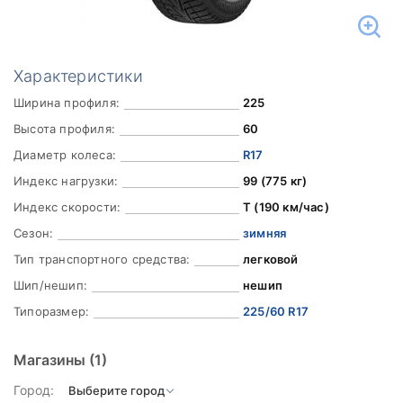
Характеристики
Ширина профиля:
225
Высота профиля:
60
Диаметр колеса:
R17
Индекс нагрузки:
99 (775 кг)
Индекс скорости:
T (190 км/час)
Сезон:
зимняя
Тип транспортного средства:
легковой
Шип/нешип:
нешип
Типоразмер:
225/60 R17
Магазины
(1)
Город: