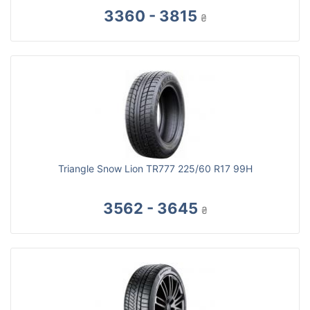
3360 - 3815
₴
Triangle Snow Lion TR777 225/60 R17 99H
3562 - 3645
₴