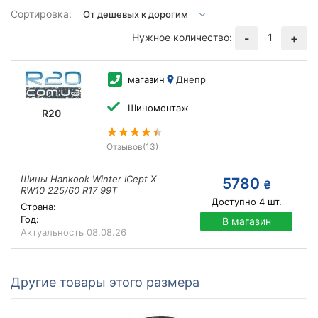
Сортировка:
Нужное количество:
1
-
+
магазин
Днепр
Шиномонтаж
R20
Отзывов
(13)
Шины Hankook Winter ICept X
5780
₴
RW10 225/60 R17 99T
Доступно
4
шт.
Страна:
Год:
В магазин
Актуальность
08.08.26
Другие товары этого размера