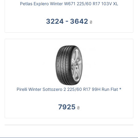
Petlas Explero Winter W671 225/60 R17 103V XL
3224 - 3642
₴
Pirelli Winter Sottozero 2 225/60 R17 99H Run Flat *
7925
₴