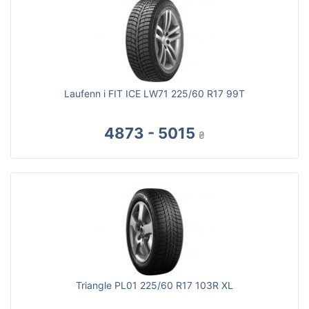
Laufenn i FIT ICE LW71 225/60 R17 99T
4873 - 5015
₴
Triangle PL01 225/60 R17 103R XL