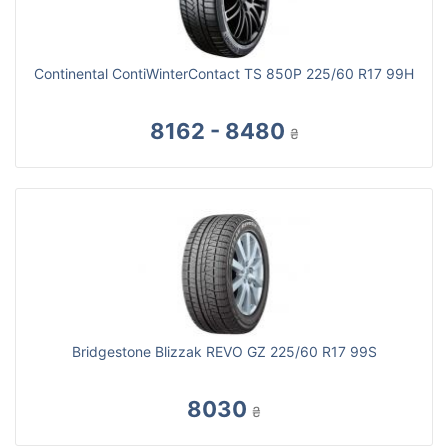
Continental ContiWinterContact TS 850P 225/60 R17 99H
8162 - 8480
₴
Bridgestone Blizzak REVO GZ 225/60 R17 99S
8030
₴