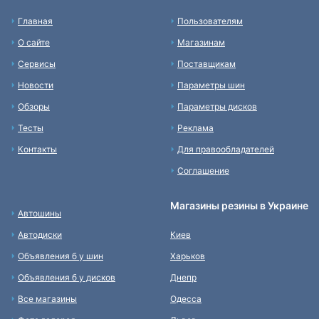
Главная
Пользователям
О сайте
Магазинам
Сервисы
Поставщикам
Новости
Параметры шин
Обзоры
Параметры дисков
Тесты
Реклама
Контакты
Для правообладателей
Соглашение
Магазины резины в Украине
Автошины
Автодиски
Киев
Объявления б у шин
Харьков
Объявления б у дисков
Днепр
Все магазины
Одесса