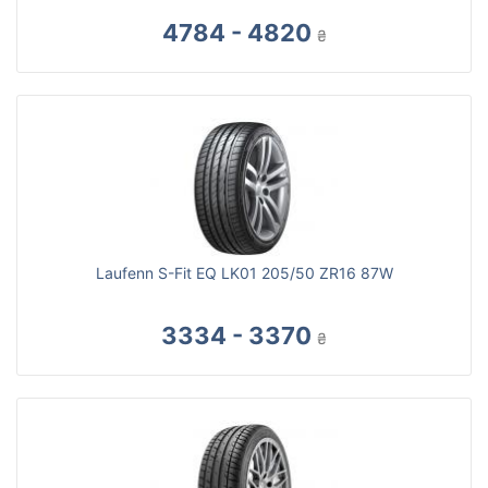
4784 - 4820
₴
Laufenn S-Fit EQ LK01 205/50 ZR16 87W
3334 - 3370
₴