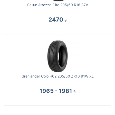
Sailun Atrezzo Elite 205/50 R16 87V
2470
₴
Grenlander Colo H02 205/50 ZR16 91W XL
1965 - 1981
₴