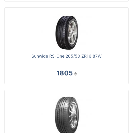
Sunwide RS-One 205/50 ZR16 87W
1805
₴