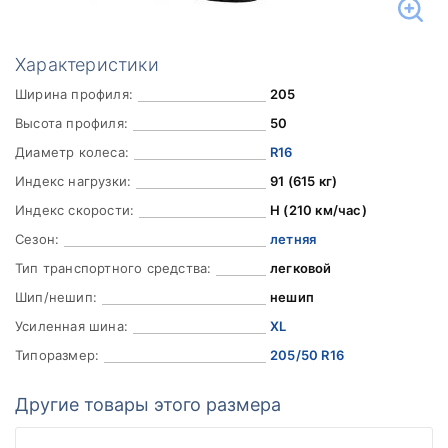
Характеристики
Ширина профиля:
205
Высота профиля:
50
Диаметр колеса:
R16
Индекс нагрузки:
91 (615 кг)
Индекс скорости:
H (210 км/час)
Сезон:
летняя
Тип транспортного средства:
легковой
Шип/нешип:
нешип
Усиленная шина:
XL
Типоразмер:
205/50 R16
Другие товары этого размера