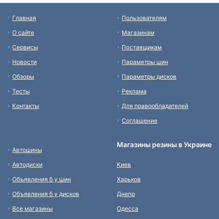
Главная
Пользователям
О сайте
Магазинам
Сервисы
Поставщикам
Новости
Параметры шин
Обзоры
Параметры дисков
Тесты
Реклама
Контакты
Для правообладателей
Соглашение
Магазины резины в Украине
Автошины
Автодиски
Киев
Объявления б у шин
Харьков
Объявления б у дисков
Днепр
Все магазины
Одесса