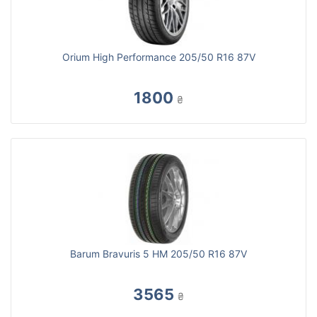
Orium High Performance 205/50 R16 87V
1800
₴
Barum Bravuris 5 HM 205/50 R16 87V
3565
₴