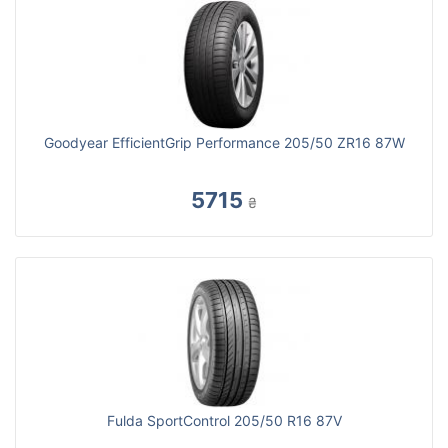
Goodyear EfficientGrip Performance 205/50 ZR16 87W
5715
₴
Fulda SportControl 205/50 R16 87V