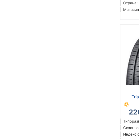
Страна:
Магазин
Tri
22
Типораз
Сезон: 
Индекс 