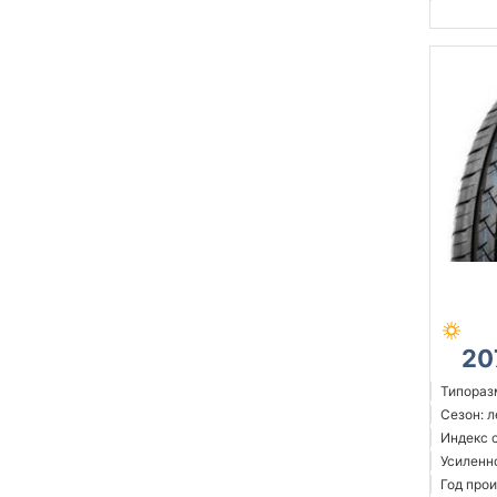
20
Типораз
Сезон: 
Индекс 
Усиленн
Год прои