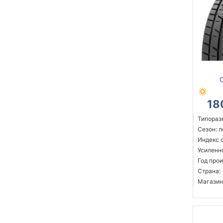
18
Типораз
Сезон: 
Индекс с
Усиленн
Год прои
Страна:
Магазин