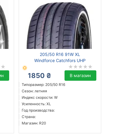
205/50 R16 91W XL
Windforce Catchfors UHP
1850 ₴
ин
В магазин
Типоразмер: 205/50 R16
Сезон: летняя
Индекс скорости: W
Усиленность: XL
Год производства:
Страна:
Магазин: R20