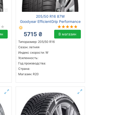
205/50 R16 87W
Goodyear EfficientGrip Performance
5715 ₴
ин
В магазин
Типоразмер: 205/50 R16
Сезон: летняя
Индекс скорости: W
Усиленность:
Год производства:
Страна:
Магазин: R20