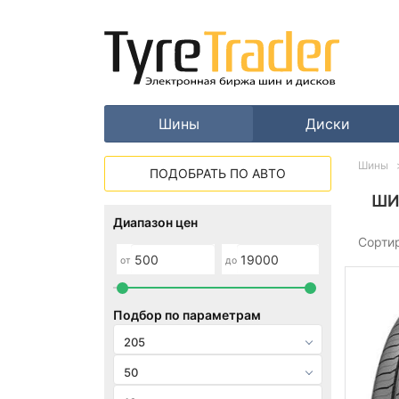
Шины
Диски
Шины
ПОДОБРАТЬ ПО АВТО
ШИ
Диапазон цен
Сорти
от
до
Подбор по параметрам
205
50