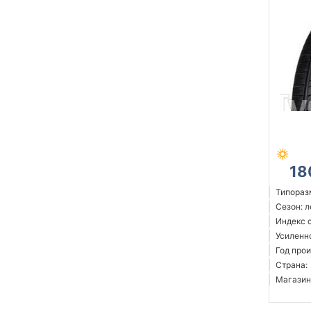
18
Типораз
Сезон: 
Индекс 
Усиленн
Год прои
Страна:
Магазин