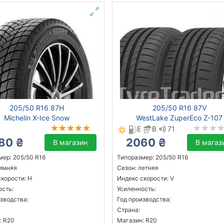
205/50 R16 87H
205/50 R16 87V
Michelin X-Ice Snow
WestLake ZuperEco Z-107
E
B
71
80 ₴
2060 ₴
В магазин
В магаз
мер: 205/50 R16
Типоразмер: 205/50 R16
зимняя
Сезон: летняя
скорости: H
Индекс скорости: V
ость:
Усиленность:
зводства:
Год производства:
Страна:
: R20
Магазин: R20