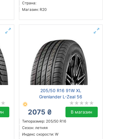
Страна:
Магазин: R20
205/50 R16 91W XL
Grenlander L-Zeal 56
2075 ₴
ин
В магазин
Типоразмер: 205/50 R16
Сезон: летняя
Индекс скорости: W