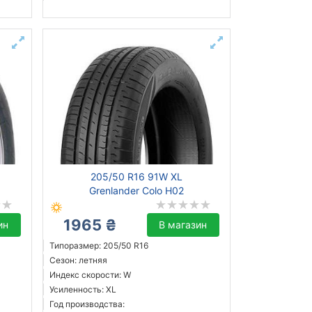
205/50 R16 91W XL
Grenlander Colo H02
1965 ₴
ин
В магазин
Типоразмер: 205/50 R16
Сезон: летняя
Индекс скорости: W
Усиленность: XL
Год производства: