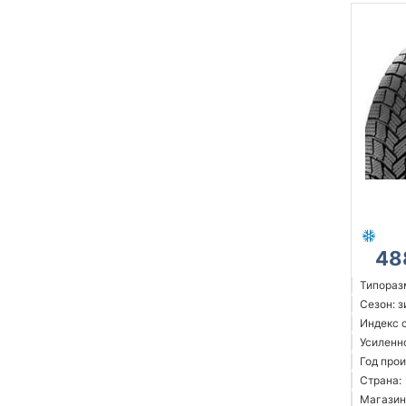
48
Типораз
Сезон: 
Индекс 
Усиленн
Год прои
Страна:
Магазин