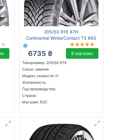
205/50 R16 87H
Continental WinterContact TS 860
6735 ₴
ин
В магазин
Типоразмер: 205/50 R16
Сезон: зимняя
Индекс скорости: H
Усиленность:
Год производства:
Страна:
Магазин: R20