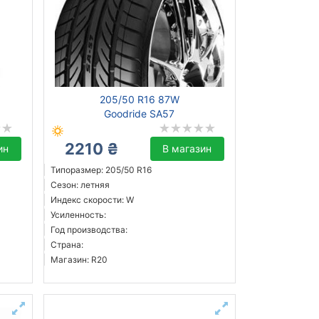
205/50 R16 87W
Goodride SA57
2210 ₴
ин
В магазин
Типоразмер: 205/50 R16
Сезон: летняя
Индекс скорости: W
Усиленность:
Год производства:
Страна:
Магазин: R20