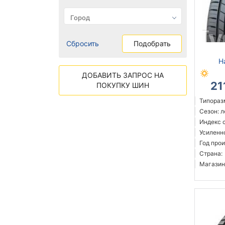
Сбросить
Подобрать
H
ДОБАВИТЬ ЗАПРОС НА
21
ПОКУПКУ ШИН
Типораз
Сезон: 
Индекс 
Усиленн
Год прои
Страна:
Магазин