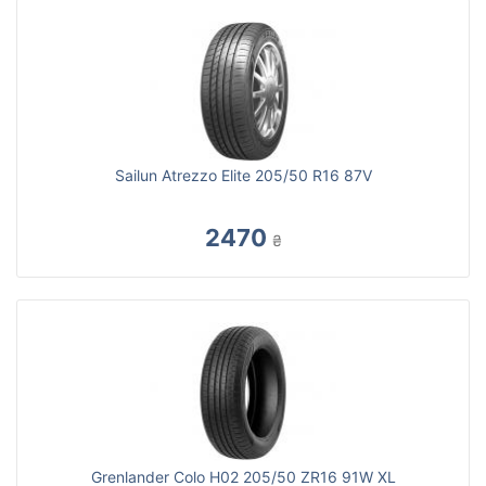
Sailun Atrezzo Elite 205/50 R16 87V
2470
₴
Grenlander Colo H02 205/50 ZR16 91W XL