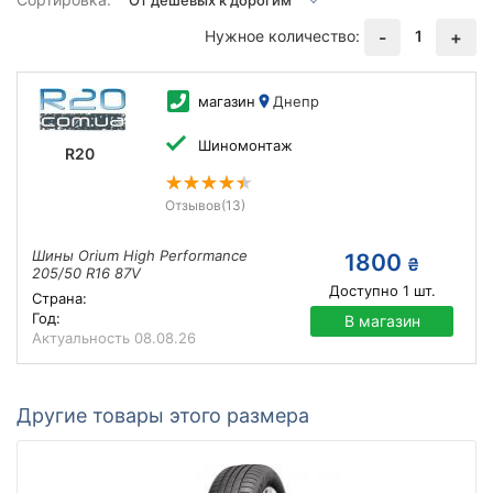
Нужное количество:
1
-
+
магазин
Днепр
Шиномонтаж
R20
Отзывов
(13)
Шины Orium High Performance
1800
₴
205/50 R16 87V
Доступно
1
шт.
Страна:
Год:
В магазин
Актуальность
08.08.26
Другие товары этого размера