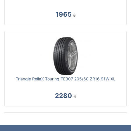
1965
₴
Triangle ReliaX Touring TE307 205/50 ZR16 91W XL
2280
₴