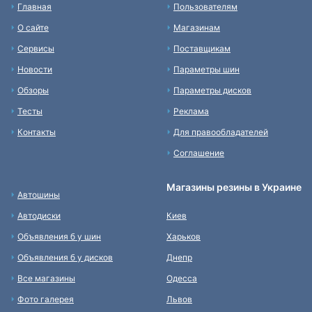
Главная
Пользователям
О сайте
Магазинам
Сервисы
Поставщикам
Новости
Параметры шин
Обзоры
Параметры дисков
Тесты
Реклама
Контакты
Для правообладателей
Соглашение
Магазины резины в Украине
Автошины
Автодиски
Киев
Объявления б у шин
Харьков
Объявления б у дисков
Днепр
Все магазины
Одесса
Фото галерея
Львов