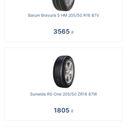
Barum Bravuris 5 HM 205/50 R16 87V
3565
₴
Sunwide RS-One 205/50 ZR16 87W
1805
₴