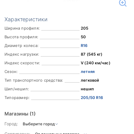
Характеристики
Ширина профиля:
205
Высота профиля:
50
Диаметр колеса:
R16
Индекс нагрузки:
87 (545 кг)
Индекс скорости:
V (240 км/час)
Сезон:
летняя
Тип транспортного средства:
легковой
Шип/нешип:
нешип
Типоразмер:
205/50 R16
Магазины
(1)
Город:
Сортировка: