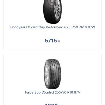
Goodyear EfficientGrip Performance 205/50 ZR16 87W
5715
₴
Fulda SportControl 205/50 R16 87V