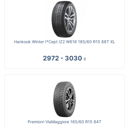
Hankook Winter I*Cept IZ2 W616 185/60 R15 88T XL
2972 - 3030
₴
Premiorri ViaMaggiore 185/60 R15 84T