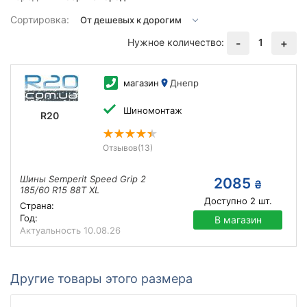
Сортировка:
Нужное количество:
1
-
+
магазин
Днепр
Шиномонтаж
R20
Отзывов
(13)
Шины Semperit Speed Grip 2
2085
₴
185/60 R15 88T XL
Доступно
2
шт.
Страна:
Год:
В магазин
Актуальность
10.08.26
Другие товары этого размера