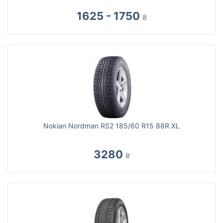
1625 - 1750
₴
Nokian Nordman RS2 185/60 R15 88R XL
3280
₴