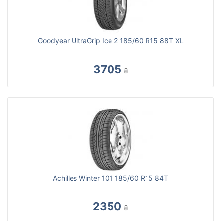
Goodyear UltraGrip Ice 2 185/60 R15 88T XL
3705
₴
Achilles Winter 101 185/60 R15 84T
2350
₴