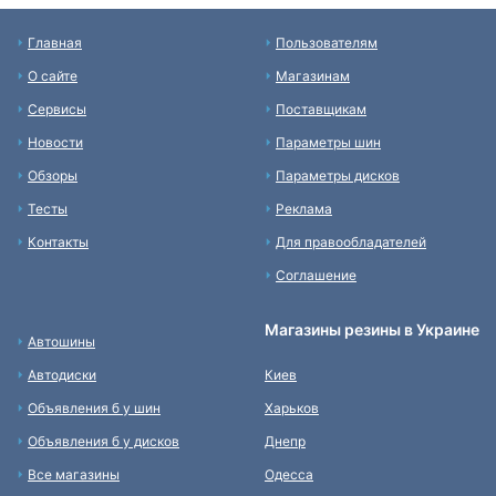
Главная
Пользователям
О сайте
Магазинам
Сервисы
Поставщикам
Новости
Параметры шин
Обзоры
Параметры дисков
Тесты
Реклама
Контакты
Для правообладателей
Соглашение
Магазины резины в Украине
Автошины
Автодиски
Киев
Объявления б у шин
Харьков
Объявления б у дисков
Днепр
Все магазины
Одесса