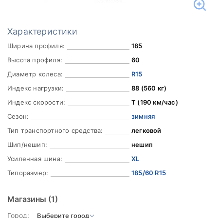
Характеристики
Ширина профиля:
185
Высота профиля:
60
Диаметр колеса:
R15
Индекс нагрузки:
88 (560 кг)
Индекс скорости:
T (190 км/час)
Сезон:
зимняя
Тип транспортного средства:
легковой
Шип/нешип:
нешип
Усиленная шина:
XL
Типоразмер:
185/60 R15
Магазины
(1)
Город: