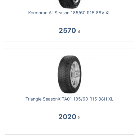
Kormoran All Season 185/60 R15 88V XL
2570
₴
Triangle SeasonX TA01 185/60 R15 88H XL
2020
₴