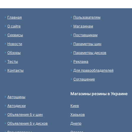
Главная
Пользователям
О сайте
Магазинам
Сервисы
Поставщикам
Новости
Параметры шин
Обзоры
Параметры дисков
Тесты
Реклама
Контакты
Для правообладателей
Соглашение
Магазины резины в Украине
Автошины
Автодиски
Киев
Объявления б у шин
Харьков
Объявления б у дисков
Днепр