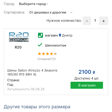
Город:
Сортировка:
Нужное количество:
1
-
+
магазин
Днепр
Шиномонтаж
R20
Отзывов
(13)
Шины Sailun Atrezzo 4 Seasons
2100
₴
185/60 R15 88H XL
Доступно
4
шт.
Страна:
Год:
В магазин
Актуальность
08.08.26
Другие товары этого размера