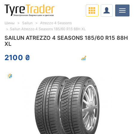
Нави
Шины
Sailun
Atrezzo 4 Seasons
Sailun Atrezzo 4 Seasons 185/60 R15 88H XL
SAILUN ATREZZO 4 SEASONS 185/60 R15 88H
XL
2100 ₴