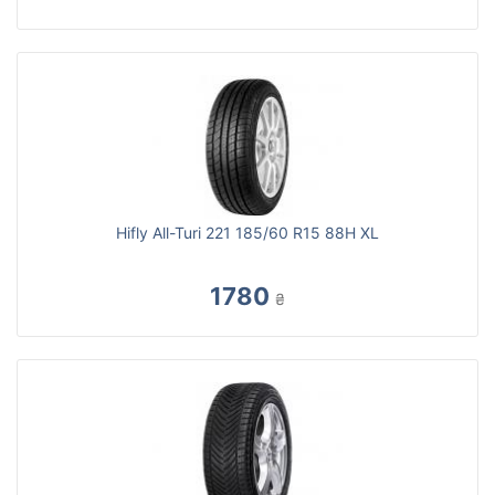
Hifly All-Turi 221 185/60 R15 88H XL
1780
₴