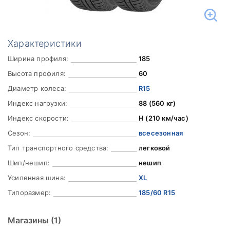
Характеристики
Ширина профиля:
185
Высота профиля:
60
Диаметр колеса:
R15
Индекс нагрузки:
88 (560 кг)
Индекс скорости:
H (210 км/час)
Сезон:
всесезонная
Тип транспортного средства:
легковой
Шип/нешип:
нешип
Усиленная шина:
XL
Типоразмер:
185/60 R15
Магазины
(1)