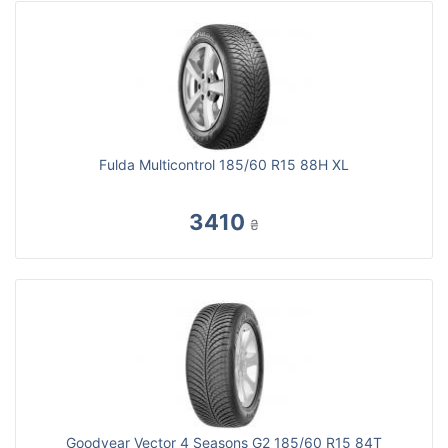
Fulda Multicontrol 185/60 R15 88H XL
3410
₴
Goodyear Vector 4 Seasons G2 185/60 R15 84T