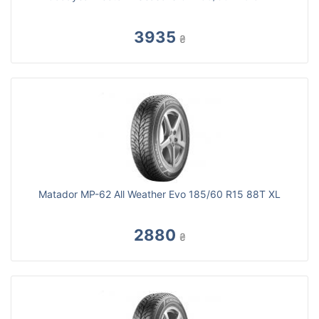
3935
₴
Matador MP-62 All Weather Evo 185/60 R15 88T XL
2880
₴