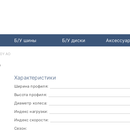
Б/У шины
Б/У диски
Аксессуа
100Y AO
O
Характеристики
Ширина профиля:
Высота профиля:
Диаметр колеса:
Индекс нагрузки:
Индекс скорости:
Сезон: