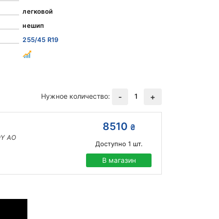
легковой
нешип
255/45 R19
Нужное количество:
1
-
+
8510
₴
0Y AO
Доступно
1
шт.
В магазин