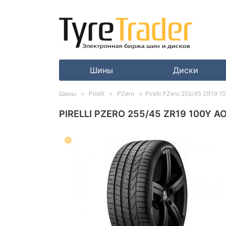
Шины
Диски
Шины
Pirelli
PZero
Pirelli PZero 255/45 ZR19 
PIRELLI PZERO 255/45 ZR19 100Y A