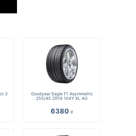
ct 3
Goodyear Eagle F1 Asymmetric
255/45 ZR19 104Y XL AO
6380
₴