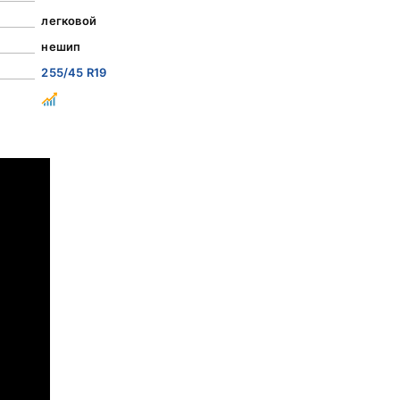
легковой
нешип
255/45 R19