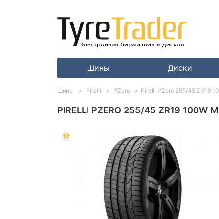
Шины
Диски
Шины
Pirelli
PZero
Pirelli PZero 255/45 ZR19 
PIRELLI PZERO 255/45 ZR19 100W M