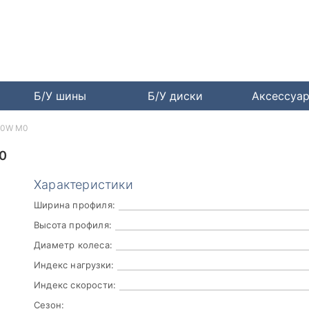
Б/У шины
Б/У диски
Аксессуа
100W M0
0
Характеристики
Ширина профиля:
Высота профиля:
Диаметр колеса:
Индекс нагрузки:
Индекс скорости:
Сезон: