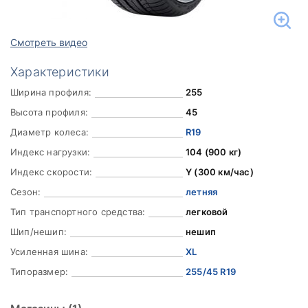
Смотреть видео
Характеристики
Ширина профиля:
255
Высота профиля:
45
Диаметр колеса:
R19
Индекс нагрузки:
104 (900 кг)
Индекс скорости:
Y (300 км/час)
Сезон:
летняя
Тип транспортного средства:
легковой
Шип/нешип:
нешип
Усиленная шина:
XL
Типоразмер:
255/45 R19