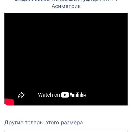
Асиметрик
Другие товары этого размера