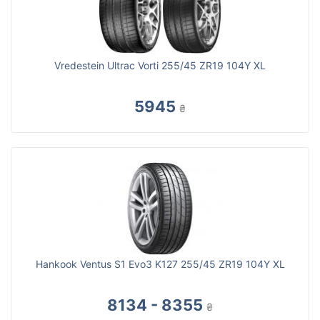
Vredestein Ultrac Vorti 255/45 ZR19 104Y XL
5945
₴
Hankook Ventus S1 Evo3 K127 255/45 ZR19 104Y XL
8134 - 8355
₴