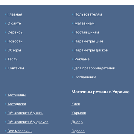
Главная
Пользователям
О сайте
Магазинам
Сервисы
Поставщикам
Новости
Параметры шин
Обзоры
Параметры дисков
Тесты
Реклама
Контакты
Для правообладателей
Соглашение
Магазины резины в Украине
Автошины
Автодиски
Киев
Объявления б у шин
Харьков
Объявления б у дисков
Днепр
Все магазины
Одесса