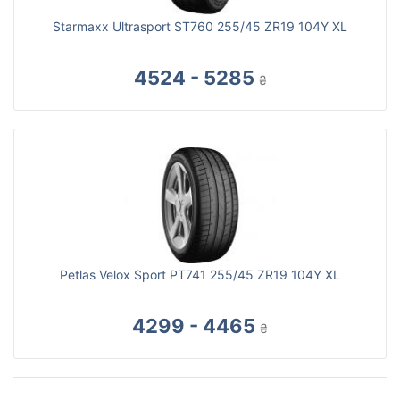
Starmaxx Ultrasport ST760 255/45 ZR19 104Y XL
4524 - 5285
₴
Petlas Velox Sport PT741 255/45 ZR19 104Y XL
4299 - 4465
₴