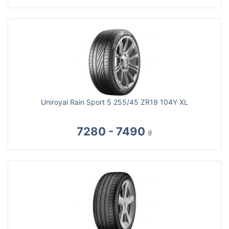
Uniroyal Rain Sport 5 255/45 ZR19 104Y XL
7280 - 7490
₴