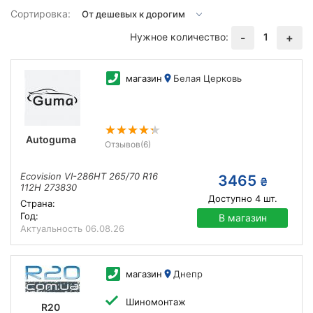
Сортировка:
Нужное количество:
1
-
+
магазин
Белая Церковь
Autoguma
Отзывов
(6)
Ecovision VI-286HT 265/70 R16
3465
₴
112H 273830
Доступно
4
шт.
Страна:
Год:
В магазин
Актуальность
06.08.26
магазин
Днепр
Шиномонтаж
R20