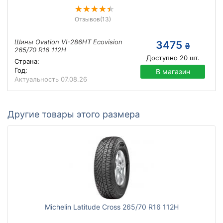
Отзывов
(13)
Шины Ovation VI-286HT Ecovision
3475
₴
265/70 R16 112H
Доступно
20
шт.
Страна:
Год:
В магазин
Актуальность
07.08.26
Другие товары этого размера
Michelin Latitude Cross 265/70 R16 112H