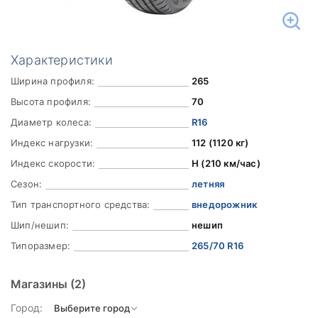
Характеристики
Ширина профиля:
265
Высота профиля:
70
Диаметр колеса:
R16
Индекс нагрузки:
112 (1120 кг)
Индекс скорости:
H (210 км/час)
Сезон:
летняя
Тип транспортного средства:
внедорожник
Шип/нешип:
нешип
Типоразмер:
265/70 R16
Магазины
(2)
Город: