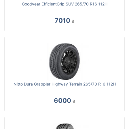
Goodyear EfficientGrip SUV 265/70 R16 112H
7010
₴
Nitto Dura Grappler Highway Terrain 265/70 R16 112H
6000
₴