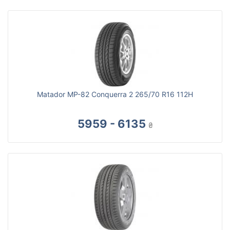
Matador MP-82 Conquerra 2 265/70 R16 112H
5959 - 6135
₴