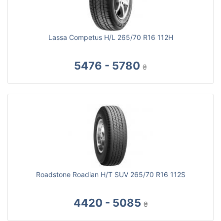
Lassa Competus H/L 265/70 R16 112H
5476 - 5780
₴
Roadstone Roadian H/T SUV 265/70 R16 112S
4420 - 5085
₴