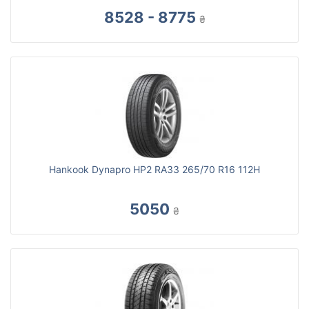
8528 - 8775
₴
Hankook Dynapro HP2 RA33 265/70 R16 112H
5050
₴