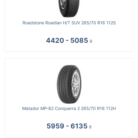
Roadstone Roadian H/T SUV 265/70 R16 112S
4420 - 5085
₴
Matador MP-82 Conquerra 2 265/70 R16 112H
5959 - 6135
₴