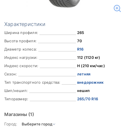
Характеристики
Ширина профиля:
265
Высота профиля:
70
Диаметр колеса:
R16
Индекс нагрузки:
112 (1120 кг)
Индекс скорости:
H (210 км/час)
Сезон:
летняя
Тип транспортного средства:
внедорожник
Шип/нешип:
нешип
Типоразмер:
265/70 R16
Магазины
(1)
Город: