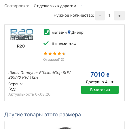
Сортировка:
Нужное количество:
1
-
+
магазин
Днепр
Шиномонтаж
R20
Отзывов
(13)
Шины Goodyear EfficientGrip SUV
7010
₴
265/70 R16 112H
Доступно
4
шт.
Страна:
Год:
В магазин
Актуальность
07.08.26
Другие товары этого размера