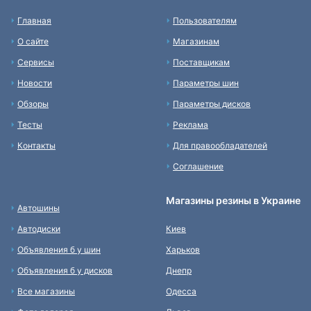
Главная
Пользователям
О сайте
Магазинам
Сервисы
Поставщикам
Новости
Параметры шин
Обзоры
Параметры дисков
Тесты
Реклама
Контакты
Для правообладателей
Соглашение
Магазины резины в Украине
Автошины
Автодиски
Киев
Объявления б у шин
Харьков
Объявления б у дисков
Днепр
Все магазины
Одесса