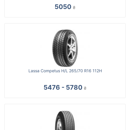
5050
₴
Lassa Competus H/L 265/70 R16 112H
5476 - 5780
₴