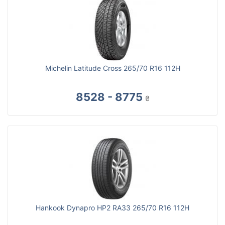
Michelin Latitude Cross 265/70 R16 112H
8528 - 8775
₴
Hankook Dynapro HP2 RA33 265/70 R16 112H