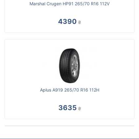
Marshal Crugen HP91 265/70 R16 112V
4390
₴
Aplus A919 265/70 R16 112H
3635
₴