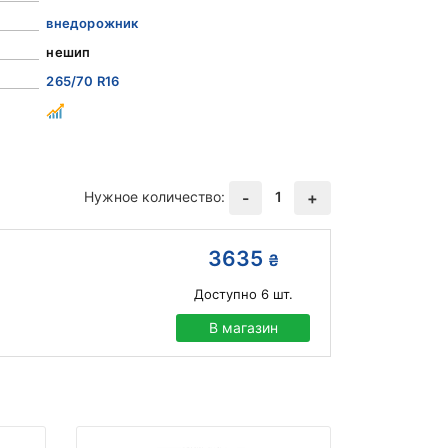
внедорожник
нешип
265/70 R16
Нужное количество:
1
-
+
3635
₴
Доступно
6
шт.
В магазин