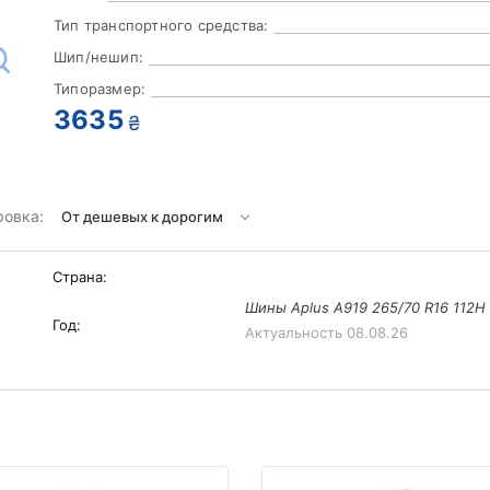
Тип транспортного средства:
Шип/нешип:
Типоразмер:
3635
₴
ровка:
Страна:
Шины Aplus A919 265/70 R16 112H
Год:
Актуальность
08.08.26