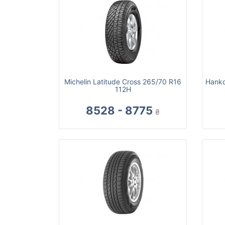
Michelin Latitude Cross 265/70 R16
Hanko
112H
8528 - 8775
₴