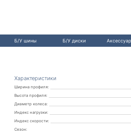
Б/У шины
Б/У диски
Аксессуа
Характеристики
Ширина профиля:
Высота профиля:
Диаметр колеса:
Индекс нагрузки:
Индекс скорости:
Сезон: