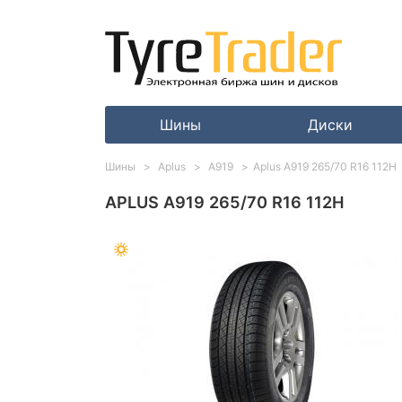
Шины
Диски
Шины
Aplus
A919
Aplus A919 265/70 R16 112H
APLUS A919 265/70 R16 112H