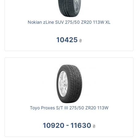
Nokian zLine SUV 275/50 ZR20 113W XL
10425
₴
Toyo Proxes S/T III 275/50 ZR20 113W
10920 - 11630
₴