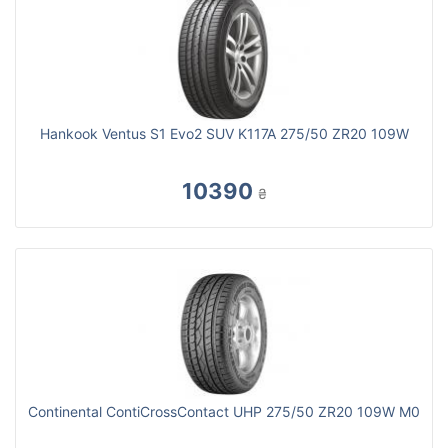
Hankook Ventus S1 Evo2 SUV K117A 275/50 ZR20 109W
10390
₴
Continental ContiCrossContact UHP 275/50 ZR20 109W M0