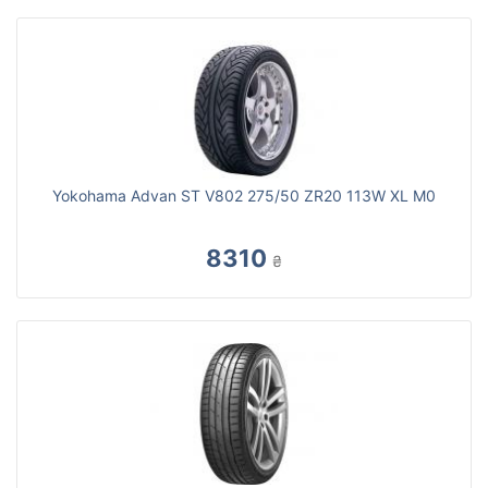
Yokohama Advan ST V802 275/50 ZR20 113W XL M0
8310
₴