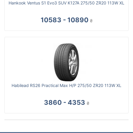
Hankook Ventus S1 Evo3 SUV K127A 275/50 ZR20 113W XL
10583 - 10890
₴
Habilead RS26 Practical Max H/P 275/50 ZR20 113W XL
3860 - 4353
₴