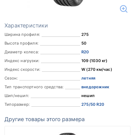
Характеристики
Ширина профиля:
275
Высота профиля:
50
Диаметр колеса:
R20
Индекс нагрузки:
109 (1030 кг)
Индекс скорости:
W (270 км/час)
Сезон:
летняя
Тип транспортного средства:
внедорожник
Шип/нешип:
нешип
Типоразмер:
275/50 R20
Другие товары этого размера