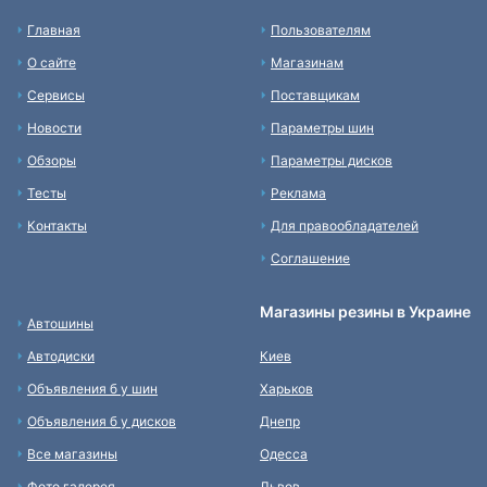
Главная
Пользователям
О сайте
Магазинам
Сервисы
Поставщикам
Новости
Параметры шин
Обзоры
Параметры дисков
Тесты
Реклама
Контакты
Для правообладателей
Соглашение
Магазины резины в Украине
Автошины
Автодиски
Киев
Объявления б у шин
Харьков
Объявления б у дисков
Днепр
Все магазины
Одесса
Фото галерея
Львов