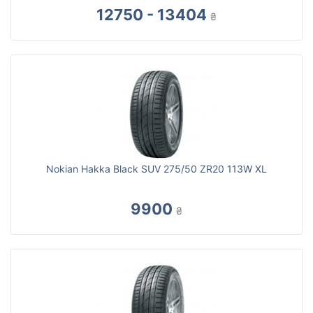
12750 - 13404
₴
Nokian Hakka Black SUV 275/50 ZR20 113W XL
9900
₴