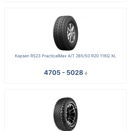
Kapsen RS23 PracticalMax A/T 285/50 R20 116Q XL
4705 - 5028
₴