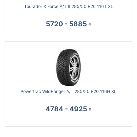
Tourador X Force A/T II 285/50 R20 116T XL
5720 - 5885
₴
Powertrac WildRanger A/T 285/50 R20 116H XL
4784 - 4925
₴