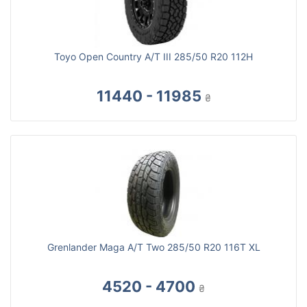
Toyo Open Country A/T III 285/50 R20 112H
11440 - 11985
₴
Grenlander Maga A/T Two 285/50 R20 116T XL
4520 - 4700
₴