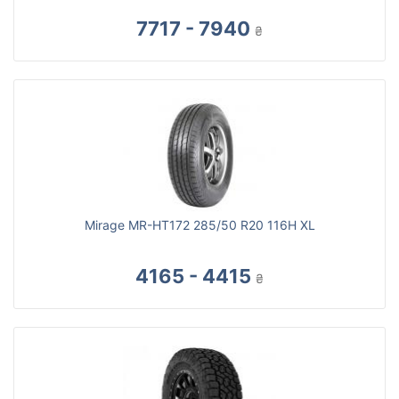
7717 - 7940
₴
Mirage MR-HT172 285/50 R20 116H XL
4165 - 4415
₴