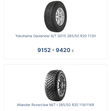
Yokohama Geolandar A/T G015 285/50 R20 112H
9152 - 9420
₴
Atlander Roverclaw M/T I 285/50 R20 119/116R