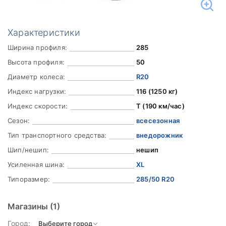
Характеристики
Ширина профиля:
285
Высота профиля:
50
Диаметр колеса:
R20
Индекс нагрузки:
116 (1250 кг)
Индекс скорости:
T (190 км/час)
Сезон:
всесезонная
Тип транспортного средства:
внедорожник
Шип/нешип:
нешип
Усиленная шина:
XL
Типоразмер:
285/50 R20
Магазины
(1)
Город: