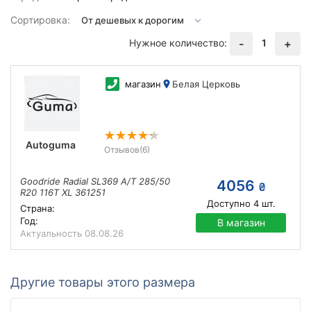
Сортировка:
Нужное количество:
1
-
+
магазин
Белая Церковь
Autoguma
Отзывов
(6)
Goodride Radial SL369 A/T 285/50
4056
₴
R20 116T XL 361251
Доступно
4
шт.
Страна:
Год:
В магазин
Актуальность
08.08.26
Другие товары этого размера