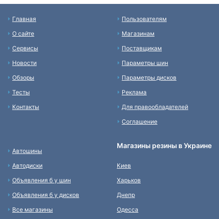
Главная
Пользователям
О сайте
Магазинам
Сервисы
Поставщикам
Новости
Параметры шин
Обзоры
Параметры дисков
Тесты
Реклама
Контакты
Для правообладателей
Соглашение
Магазины резины в Украине
Автошины
Автодиски
Киев
Объявления б у шин
Харьков
Объявления б у дисков
Днепр
Все магазины
Одесса