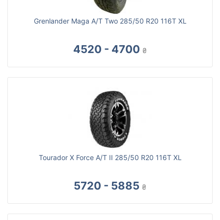
Grenlander Maga A/T Two 285/50 R20 116T XL
4520 - 4700
₴
Tourador X Force A/T II 285/50 R20 116T XL
5720 - 5885
₴