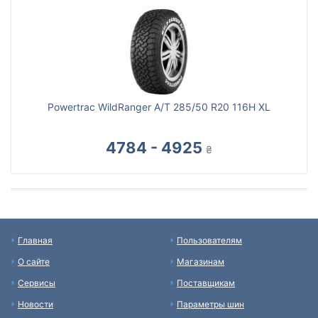
Powertrac WildRanger A/T 285/50 R20 116H XL
4784 - 4925
₴
Главная
Пользователям
О сайте
Магазинам
Сервисы
Поставщикам
Новости
Параметры шин