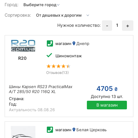
Город:
Сортировка:
Нужное количество:
1
-
+
магазин
Днепр
Шиномонтаж
R20
Отзывов
(13)
Шины Kapsen RS23 PracticalMax
4705
₴
A/T 285/50 R20 116Q XL
Доступно
13
шт.
Страна:
Год:
В магазин
Актуальность
08.08.26
магазин
Белая Церковь