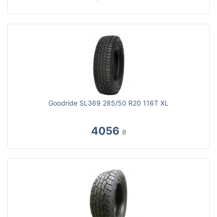
Goodride SL369 285/50 R20 116T XL
4056
₴