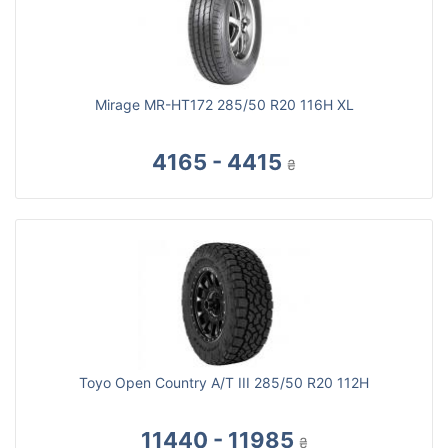
Mirage MR-HT172 285/50 R20 116H XL
4165 - 4415
₴
Toyo Open Country A/T III 285/50 R20 112H
11440 - 11985
₴