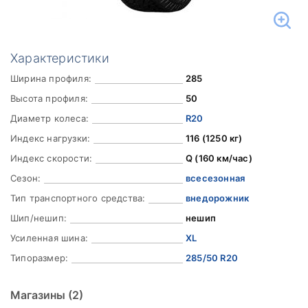
Характеристики
Ширина профиля:
285
Высота профиля:
50
Диаметр колеса:
R20
Индекс нагрузки:
116 (1250 кг)
Индекс скорости:
Q (160 км/час)
Сезон:
всесезонная
Тип транспортного средства:
внедорожник
Шип/нешип:
нешип
Усиленная шина:
XL
Типоразмер:
285/50 R20
Магазины
(2)