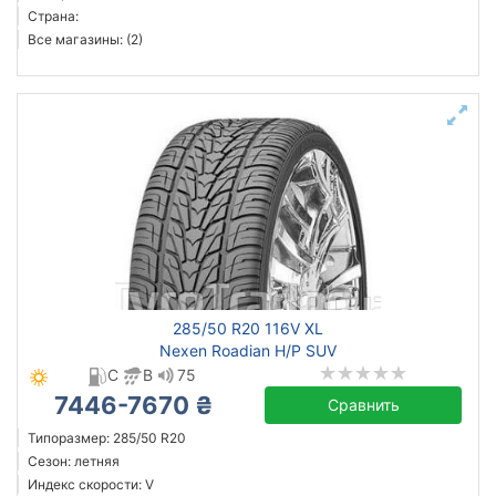
Страна:
Все магазины: (2)
285/50 R20 116V XL
Nexen Roadian H/P SUV
C
B
75
7446-7670 ₴
Сравнить
Типоразмер: 285/50 R20
Сезон: летняя
Индекс скорости: V