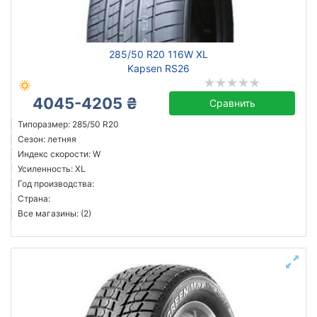
285/50 R20 116W XL
Kapsen RS26
4045-4205 ₴
Сравнить
Типоразмер: 285/50 R20
Сезон: летняя
Индекс скорости: W
Усиленность: XL
Год производства:
Страна:
Все магазины: (2)