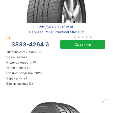
Сбросить
Подобрать
285/50 R20 116W XL
Habilead RS26 Practical Max H/P
3833-4264 ₴
Сравнить
Типоразмер: 285/50 R20
Сезон: летняя
Индекс скорости: W
Усиленность: XL
Год производства: 2025
Страна: Китай
Все магазины: (3)