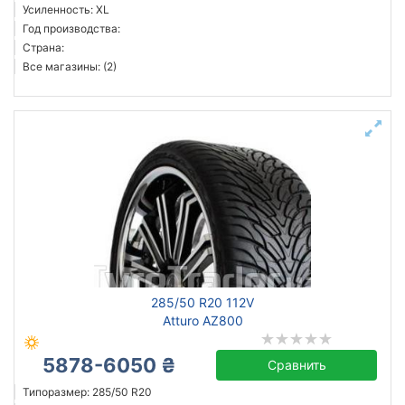
Усиленность: XL
Год производства:
Страна:
Все магазины: (2)
285/50 R20 112V
Atturo AZ800
5878-6050 ₴
Сравнить
Типоразмер: 285/50 R20