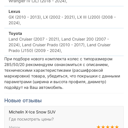
Wrangler IV (JL) (2018 - 2024),
Lexus
GX (2010 - 2013),
LX (2002 - 2021),
LX III (J200) (2008 -
2024),
Toyota
Land Cruiser (2007 - 2021),
Land Cruiser 200 (2007 -
2024),
Land Cruiser Prado (2010 - 2017),
Land Cruiser
Prado (J150) (2009 - 2024),
При подборе нового комплекта колес с типоразмером
285/50/20 рекомендуем ознакомиться с описанием,
техническими характеристиками (расшифровкой
маркировки) товара, убедиться, что покрышки с данными
параметрами (ширина и высота профиля, диаметр)
подойдут на Ваш автомобиль.
Новые отзывы
Michelin X-Ice Snow SUV
Где посмотреть цены?
Мирон