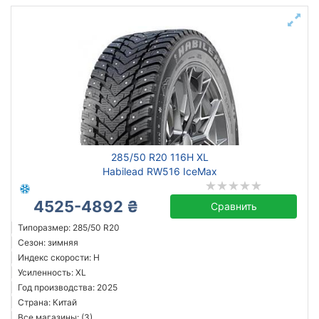
285/50 R20 116H XL
Habilead RW516 IceMax
4525-4892 ₴
Сравнить
Типоразмер: 285/50 R20
Сезон: зимняя
Индекс скорости: H
Усиленность: XL
Год производства: 2025
Страна: Китай
Все магазины: (3)