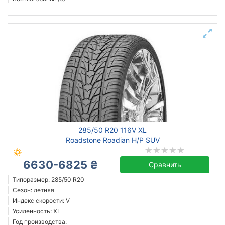
285/50 R20 116V XL
Roadstone Roadian H/P SUV
6630-6825 ₴
Сравнить
Типоразмер: 285/50 R20
Сезон: летняя
Индекс скорости: V
Усиленность: XL
Год производства: