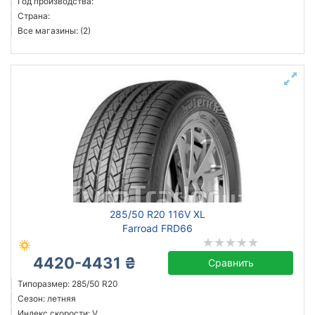
Год производства:
Страна:
Все магазины: (2)
285/50 R20 116V XL
Farroad FRD66
4420-4431 ₴
Сравнить
Типоразмер: 285/50 R20
Сезон: летняя
Индекс скорости: V