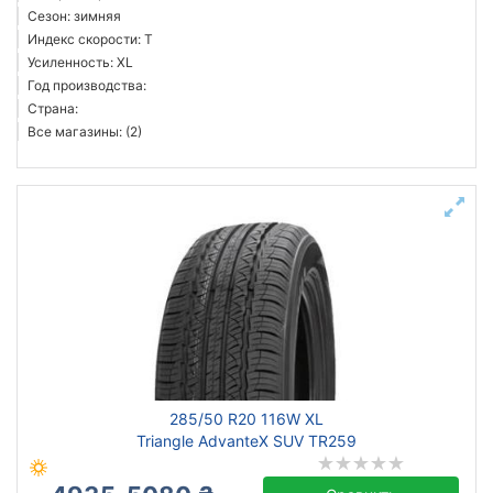
Сезон: зимняя
Индекс скорости: T
Усиленность: XL
Год производства:
Страна:
Все магазины: (2)
285/50 R20 116W XL
Triangle AdvanteX SUV TR259