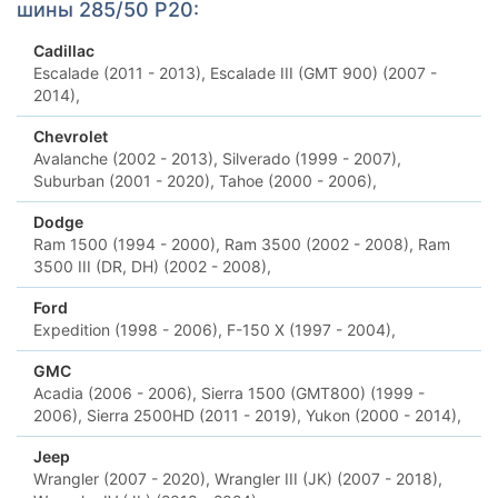
шины 285/50 Р20:
Cadillac
Escalade (2011 - 2013),
Escalade III (GMT 900) (2007 -
2014),
Chevrolet
Avalanche (2002 - 2013),
Silverado (1999 - 2007),
Suburban (2001 - 2020),
Tahoe (2000 - 2006),
Dodge
Ram 1500 (1994 - 2000),
Ram 3500 (2002 - 2008),
Ram
3500 III (DR, DH) (2002 - 2008),
Ford
Expedition (1998 - 2006),
F-150 X (1997 - 2004),
GMC
Acadia (2006 - 2006),
Sierra 1500 (GMT800) (1999 -
2006),
Sierra 2500HD (2011 - 2019),
Yukon (2000 - 2014),
Jeep
Wrangler (2007 - 2020),
Wrangler III (JK) (2007 - 2018),