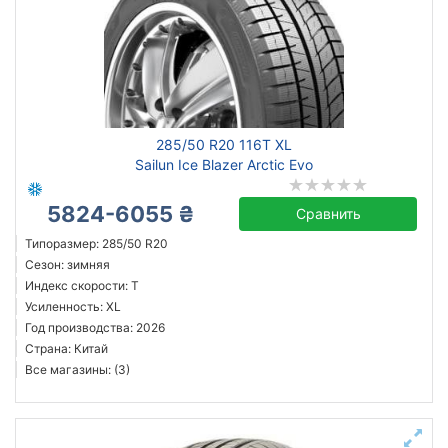
285/50 R20 116T XL
Sailun Ice Blazer Arctic Evo
5824-6055 ₴
Сравнить
Типоразмер: 285/50 R20
Сезон: зимняя
Индекс скорости: T
Усиленность: XL
Год производства: 2026
Страна: Китай
Все магазины: (3)