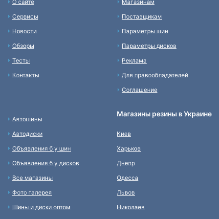
О сайте
Магазинам
Сервисы
Поставщикам
Новости
Параметры шин
Обзоры
Параметры дисков
Тесты
Реклама
Контакты
Для правообладателей
Соглашение
Магазины резины в Украине
Автошины
Автодиски
Киев
Объявления б у шин
Харьков
Объявления б у дисков
Днепр
Все магазины
Одесса
Фото галерея
Львов
Шины и диски оптом
Николаев