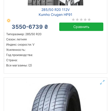
285/50 R20 112V
Kumho Crugen HP91
3550-6739 ₴
Сравнить
Типоразмер: 285/50 R20
Сезон: летняя
Индекс скорости: V
Усиленность:
Год производства:
Страна:
Все магазины: (2)