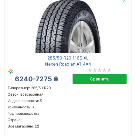
285/50 R20 116S XL
Nexen Roadian AT 4x4
6240-7275 ₴
Сравнить
Типоразмер: 285/50 R20
Сезон: всесезонная
Индекс скорости: S
Усиленность: XL
Год производства:
Страна:
Все магазины: (2)