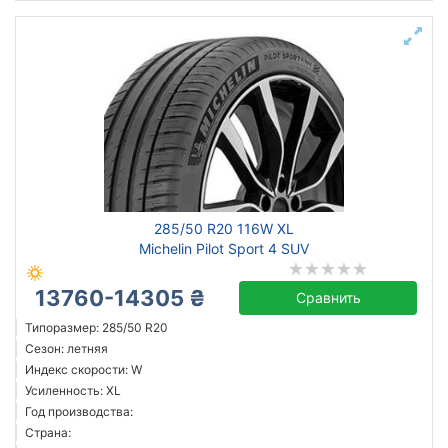
285/50 R20 116W XL
Michelin Pilot Sport 4 SUV
13760-14305 ₴
Сравнить
Типоразмер: 285/50 R20
Сезон: летняя
Индекс скорости: W
Усиленность: XL
Год производства:
Страна: