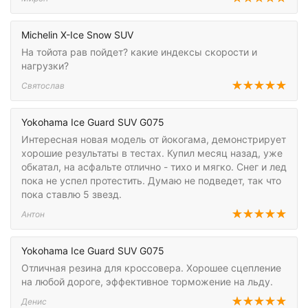
Michelin X-Ice Snow SUV
На тойота рав пойдет? какие индексы скорости и
нагрузки?
Святослав
Yokohama Ice Guard SUV G075
Интересная новая модель от йокогама, демонстрирует
хорошие результаты в тестах. Купил месяц назад, уже
обкатал, на асфальте отлично - тихо и мягко. Снег и лед
пока не успел протестить. Думаю не подведет, так что
пока ставлю 5 звезд.
Антон
Yokohama Ice Guard SUV G075
Отличная резина для кроссовера. Хорошее сцепление
на любой дороге, эффективное торможение на льду.
Денис