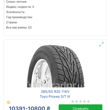
Сезон: летняя
Индекс скорости: V
Усиленность:
Год производства:
Страна:
Все магазины: (2)
285/50 R20 116V
Toyo Proxes S/T III
10391-10800 ₴
Сравнить