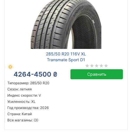
285/50 R20 116V XL
Transmate Sport D1
4264-4500 ₴
Сравнить
Типоразмер: 285/50 R20
Сезон: летняя
Индекс скорости: V
Усиленность: XL
Год производства: 2026
Страна: Китай
Все магазины: (3)