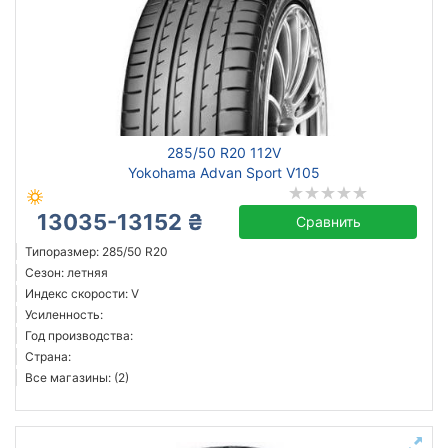
285/50 R20 112V
Yokohama Advan Sport V105
13035-13152 ₴
Сравнить
Типоразмер: 285/50 R20
Сезон: летняя
Индекс скорости: V
Усиленность:
Год производства:
Страна:
Все магазины: (2)