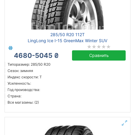
285/50 R20 112T
LingLong Ice I-15 GreenMax Winter SUV
4680-5045 ₴
Сравнить
Типоразмер: 285/50 R20
Сезон: зимняя
Индекс скорости: T
Усиленность:
Год производства:
Страна:
Все магазины: (2)