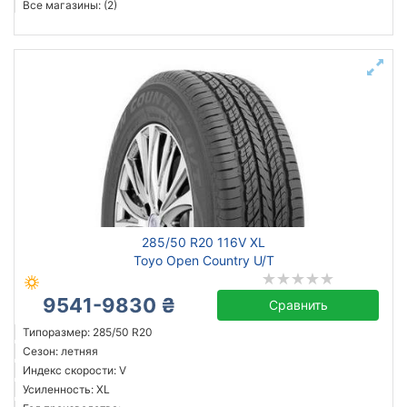
Все магазины: (2)
285/50 R20 116V XL
Toyo Open Country U/T
9541-9830 ₴
Сравнить
Типоразмер: 285/50 R20
Сезон: летняя
Индекс скорости: V
Усиленность: XL