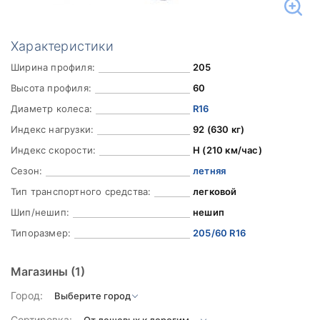
Характеристики
Ширина профиля:
205
Высота профиля:
60
Диаметр колеса:
R16
Индекс нагрузки:
92 (630 кг)
Индекс скорости:
H (210 км/час)
Сезон:
летняя
Тип транспортного средства:
легковой
Шип/нешип:
нешип
Типоразмер:
205/60 R16
Магазины
(1)
Город:
Сортировка: