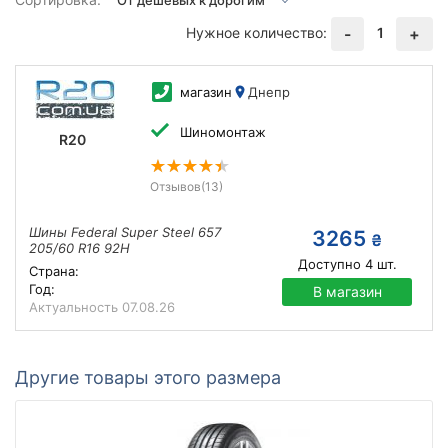
Нужное количество:
1
-
+
магазин
Днепр
Шиномонтаж
R20
Отзывов
(13)
Шины Federal Super Steel 657
3265
₴
205/60 R16 92H
Доступно
4
шт.
Страна:
Год:
В магазин
Актуальность
07.08.26
Другие товары этого размера