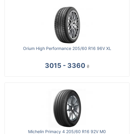
Orium High Performance 205/60 R16 96V XL
3015 - 3360
₴
Michelin Primacy 4 205/60 R16 92V M0