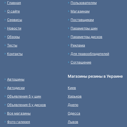
Главная
Пользователям
О сайте
Магазинам
Сервисы
Поставщикам
Новости
Параметры шин
Обзоры
Параметры дисков
Тесты
Реклама
Контакты
Для правообладателей
Соглашение
Магазины резины в Украине
Автошины
Автодиски
Киев
Объявления б у шин
Харьков
Объявления б у дисков
Днепр
Все магазины
Одесса
Фото галерея
Львов