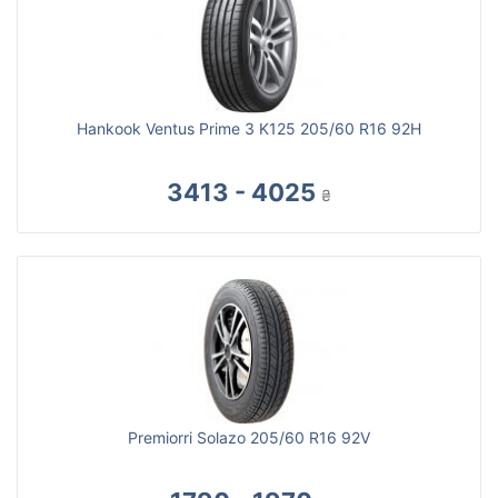
Hankook Ventus Prime 3 K125 205/60 R16 92H
3413 - 4025
₴
Premiorri Solazo 205/60 R16 92V