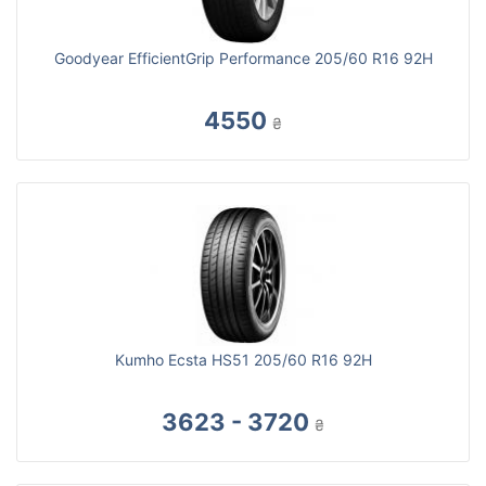
Goodyear EfficientGrip Performance 205/60 R16 92H
4550
₴
Kumho Ecsta HS51 205/60 R16 92H
3623 - 3720
₴