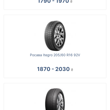
1790 - 1970
₴
Росава Itegro 205/60 R16 92V
1870 - 2030
₴