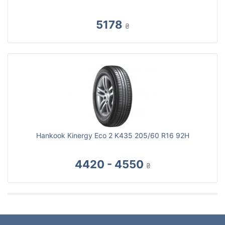
5178
₴
Hankook Kinergy Eco 2 K435 205/60 R16 92H
4420 - 4550
₴