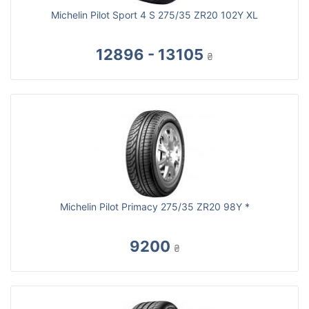
Michelin Pilot Sport 4 S 275/35 ZR20 102Y XL
12896 - 13105
₴
Michelin Pilot Primacy 275/35 ZR20 98Y *
9200
₴