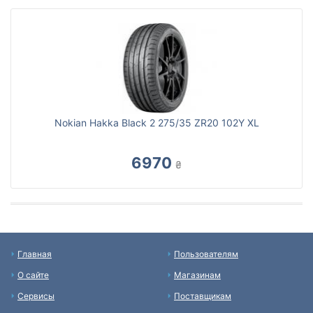
Nokian Hakka Black 2 275/35 ZR20 102Y XL
6970
₴
Главная
Пользователям
О сайте
Магазинам
Сервисы
Поставщикам