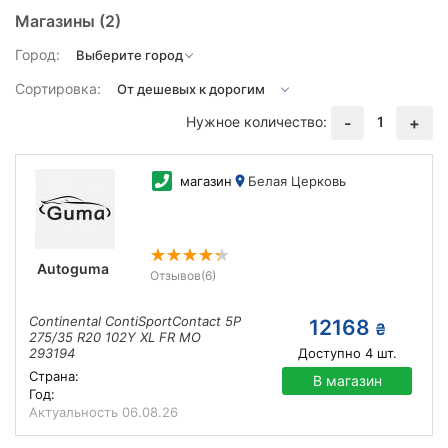
Магазины
(2)
Город:
Сортировка:
Нужное количество:
1
-
+
магазин
Белая Церковь
Autoguma
Отзывов
(6)
Continental ContiSportContact 5P
12168
₴
275/35 R20 102Y XL FR MO
293194
Доступно
4
шт.
Страна:
В магазин
Год:
Актуальность
06.08.26