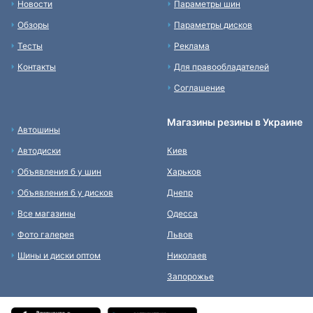
Новости
Параметры шин
Обзоры
Параметры дисков
Тесты
Реклама
Контакты
Для правообладателей
Соглашение
Магазины резины в Украине
Автошины
Автодиски
Киев
Объявления б у шин
Харьков
Объявления б у дисков
Днепр
Все магазины
Одесса
Фото галерея
Львов
Шины и диски оптом
Николаев
Запорожье