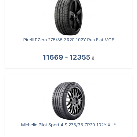
Pirelli PZero 275/35 ZR20 102Y Run Flat MOE
11669 - 12355
₴
Michelin Pilot Sport 4 S 275/35 ZR20 102Y XL *