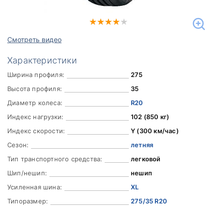
Смотреть видео
Характеристики
Ширина профиля:
275
Высота профиля:
35
Диаметр колеса:
R20
Индекс нагрузки:
102 (850 кг)
Индекс скорости:
Y (300 км/час)
Сезон:
летняя
Тип транспортного средства:
легковой
Шип/нешип:
нешип
Усиленная шина:
XL
Типоразмер:
275/35 R20