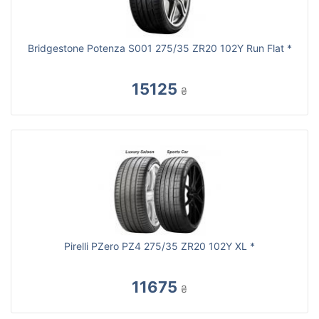
Bridgestone Potenza S001 275/35 ZR20 102Y Run Flat *
15125
₴
Pirelli PZero PZ4 275/35 ZR20 102Y XL *
11675
₴