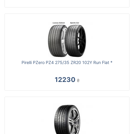
Pirelli PZero PZ4 275/35 ZR20 102Y Run Flat *
12230
₴