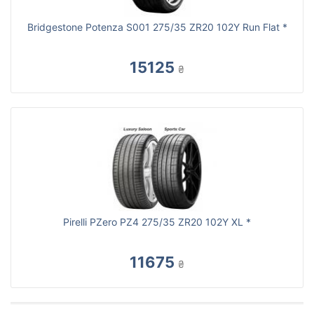
Bridgestone Potenza S001 275/35 ZR20 102Y Run Flat *
15125
₴
Pirelli PZero PZ4 275/35 ZR20 102Y XL *
11675
₴