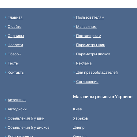
Главная
Пользователям
О сайте
Магазинам
Сервисы
Поставщикам
Новости
Параметры шин
Обзоры
Параметры дисков
Тесты
Реклама
Контакты
Для правообладателей
Соглашение
Магазины резины в Украине
Автошины
Автодиски
Киев
Объявления б у шин
Харьков
Объявления б у дисков
Днепр
Все магазины
Одесса