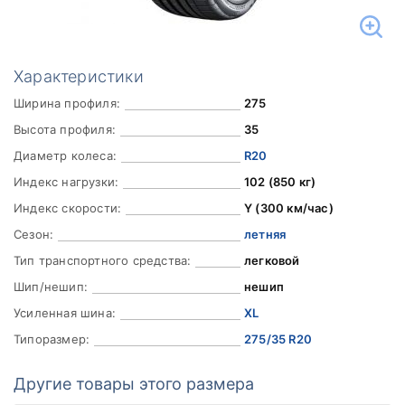
Характеристики
Ширина профиля:
275
Высота профиля:
35
Диаметр колеса:
R20
Индекс нагрузки:
102 (850 кг)
Индекс скорости:
Y (300 км/час)
Сезон:
летняя
Тип транспортного средства:
легковой
Шип/нешип:
нешип
Усиленная шина:
XL
Типоразмер:
275/35 R20
Другие товары этого размера