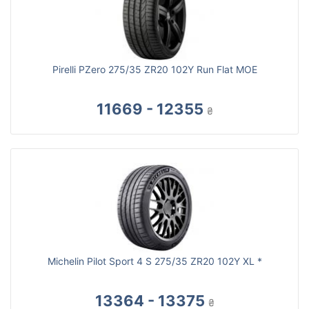
Pirelli PZero 275/35 ZR20 102Y Run Flat MOE
11669 - 12355
₴
Michelin Pilot Sport 4 S 275/35 ZR20 102Y XL *
13364 - 13375
₴