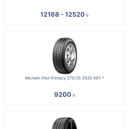
12168 - 12520
₴
Michelin Pilot Primacy 275/35 ZR20 98Y *
9200
₴