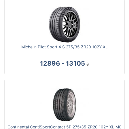
Michelin Pilot Sport 4 S 275/35 ZR20 102Y XL
12896 - 13105
₴
Continental ContiSportContact 5P 275/35 ZR20 102Y XL M0