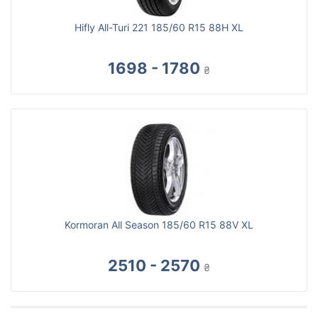
Hifly All-Turi 221 185/60 R15 88H XL
1698 - 1780
₴
Kormoran All Season 185/60 R15 88V XL
2510 - 2570
₴