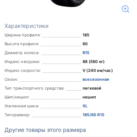
Характеристики
Ширина профиля:
185
Высота профиля:
60
Диаметр колеса:
R15
Индекс нагрузки:
88 (560 кг)
Индекс скорости:
V (240 км/час)
Сезон:
всесезонная
Тип транспортного средства:
легковой
Шип/нешип:
нешип
Усиленная шина:
XL
Типоразмер:
185/60 R15
Другие товары этого размера