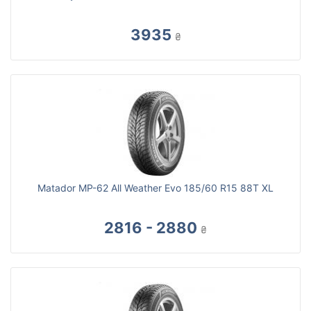
3935
₴
Matador MP-62 All Weather Evo 185/60 R15 88T XL
2816 - 2880
₴