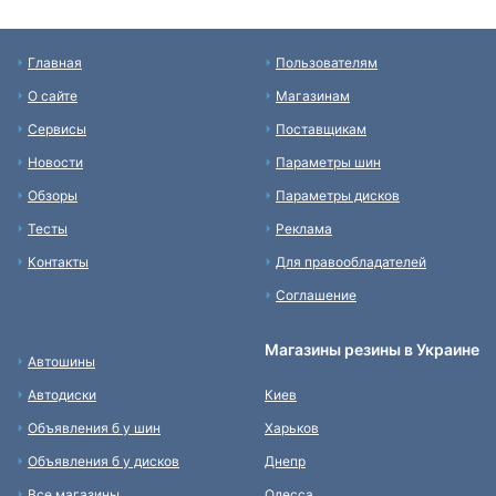
Главная
Пользователям
О сайте
Магазинам
Сервисы
Поставщикам
Новости
Параметры шин
Обзоры
Параметры дисков
Тесты
Реклама
Контакты
Для правообладателей
Соглашение
Магазины резины в Украине
Автошины
Автодиски
Киев
Объявления б у шин
Харьков
Объявления б у дисков
Днепр
Все магазины
Одесса