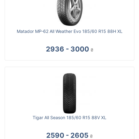
Matador MP-62 All Weather Evo 185/60 R15 88H XL
2936 - 3000
₴
Tigar All Season 185/60 R15 88V XL
2590 - 2605
₴